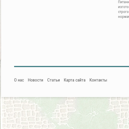
Питан
изгот
строг
норма
О нас
Новости
Статьи
Карта сайта
Контакты