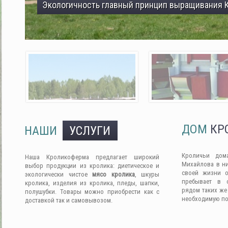
Экологичность главный принцип выращивания 
ДОМ
КР
НАШИ
УСЛУГИ
Кроличьи дом
Наша Кроликоферма предлагает широкий
Михайлова в ни
выбор продукции из кролика: диетическое и
своей жизни о
экологически чистое
мясо кролика
, шкуры
пребывает в 
кролика, изделия из кролика, пледы, шапки,
рядом таких же
полушубки. Товары можно приобрести как с
необходимую п
доставкой так и самовывозом.