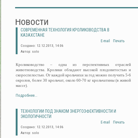
Новости
СОВРЕМЕННАЯ ТЕХНОЛОГИЯ КРОЛИКОВОДСТВА В
КАЗАХСТАНЕ
E-mail
Печать
Создано: 12.12.2013, 14:06
Автор: solo
Кролиководство – одна из перспективных отраслей
животноводства. Кролики обладают высокой плодовитостью и
скороспелостью. От каждой крольчихи за год можно получить 5-6
окролов, более 30 крольчат, около 60-70 кг крольчатины (в живой
массе).
Подробнее...
ТЕХНОЛОГИИ ПОД ЗНАКОМ ЭНЕРГОЭФЕКТИВНОСТИ И
ЭКОЛОГИЧНОСТИ
E-mail
Печать
Создано: 12.12.2013, 14:06
Автор: solo