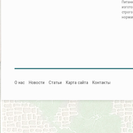
Питан
изгот
строг
норма
О нас
Новости
Статьи
Карта сайта
Контакты