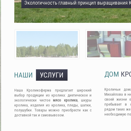
Экологичность главный принцип выращивания 
ДОМ
КР
НАШИ
УСЛУГИ
Кроличьи дом
Наша Кроликоферма предлагает широкий
Михайлова в ни
выбор продукции из кролика: диетическое и
своей жизни о
экологически чистое
мясо кролика
, шкуры
пребывает в 
кролика, изделия из кролика, пледы, шапки,
рядом таких же
полушубки. Товары можно приобрести как с
необходимую п
доставкой так и самовывозом.