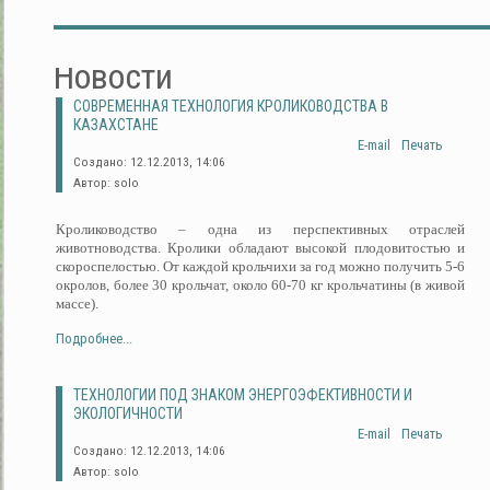
Новости
СОВРЕМЕННАЯ ТЕХНОЛОГИЯ КРОЛИКОВОДСТВА В
КАЗАХСТАНЕ
E-mail
Печать
Создано: 12.12.2013, 14:06
Автор: solo
Кролиководство – одна из перспективных отраслей
животноводства. Кролики обладают высокой плодовитостью и
скороспелостью. От каждой крольчихи за год можно получить 5-6
окролов, более 30 крольчат, около 60-70 кг крольчатины (в живой
массе).
Подробнее...
ТЕХНОЛОГИИ ПОД ЗНАКОМ ЭНЕРГОЭФЕКТИВНОСТИ И
ЭКОЛОГИЧНОСТИ
E-mail
Печать
Создано: 12.12.2013, 14:06
Автор: solo