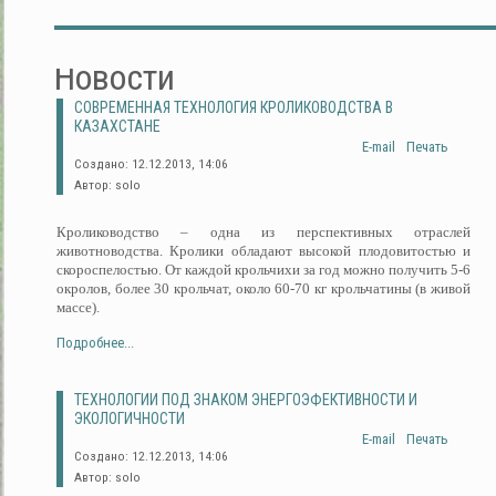
Новости
СОВРЕМЕННАЯ ТЕХНОЛОГИЯ КРОЛИКОВОДСТВА В
КАЗАХСТАНЕ
E-mail
Печать
Создано: 12.12.2013, 14:06
Автор: solo
Кролиководство – одна из перспективных отраслей
животноводства. Кролики обладают высокой плодовитостью и
скороспелостью. От каждой крольчихи за год можно получить 5-6
окролов, более 30 крольчат, около 60-70 кг крольчатины (в живой
массе).
Подробнее...
ТЕХНОЛОГИИ ПОД ЗНАКОМ ЭНЕРГОЭФЕКТИВНОСТИ И
ЭКОЛОГИЧНОСТИ
E-mail
Печать
Создано: 12.12.2013, 14:06
Автор: solo