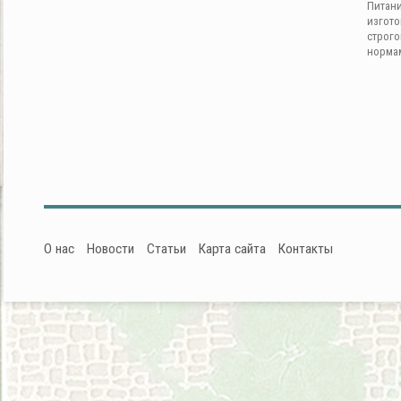
Питан
изгот
строг
норма
О нас
Новости
Статьи
Карта сайта
Контакты