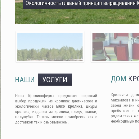
Экологичность главный принцип выращивания 
ДОМ
КР
НАШИ
УСЛУГИ
Кроличьи дом
Наша Кроликоферма предлагает широкий
Михайлова в ни
выбор продукции из кролика: диетическое и
своей жизни о
экологически чистое
мясо кролика
, шкуры
пребывает в 
кролика, изделия из кролика, пледы, шапки,
рядом таких же
полушубки. Товары можно приобрести как с
необходимую п
доставкой так и самовывозом.