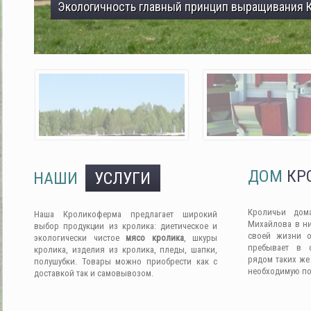
Экологичность главный принцип выращивания 
ДОМ
КР
НАШИ
УСЛУГИ
Кроличьи дом
Наша Кроликоферма предлагает широкий
Михайлова в ни
выбор продукции из кролика: диетическое и
своей жизни о
экологически чистое
мясо кролика
, шкуры
пребывает в 
кролика, изделия из кролика, пледы, шапки,
рядом таких же
полушубки. Товары можно приобрести как с
необходимую п
доставкой так и самовывозом.