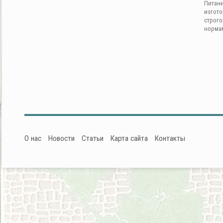
Питан
изгот
строг
норма
О нас
Новости
Статьи
Карта сайта
Контакты