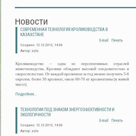
Новости
СОВРЕМЕННАЯ ТЕХНОЛОГИЯ КРОЛИКОВОДСТВА В
КАЗАХСТАНЕ
E-mail
Печать
Создано: 12.12.2013, 14:06
Автор: solo
Кролиководство – одна из перспективных отраслей
животноводства. Кролики обладают высокой плодовитостью и
скороспелостью. От каждой крольчихи за год можно получить 5-6
окролов, более 30 крольчат, около 60-70 кг крольчатины (в живой
массе).
Подробнее...
ТЕХНОЛОГИИ ПОД ЗНАКОМ ЭНЕРГОЭФЕКТИВНОСТИ И
ЭКОЛОГИЧНОСТИ
E-mail
Печать
Создано: 12.12.2013, 14:06
Автор: solo