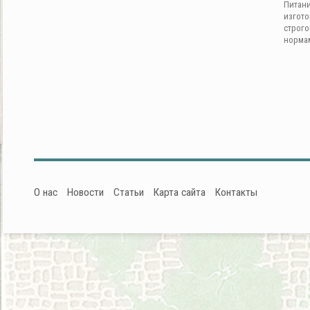
Питан
изгот
строг
норма
О нас
Новости
Статьи
Карта сайта
Контакты