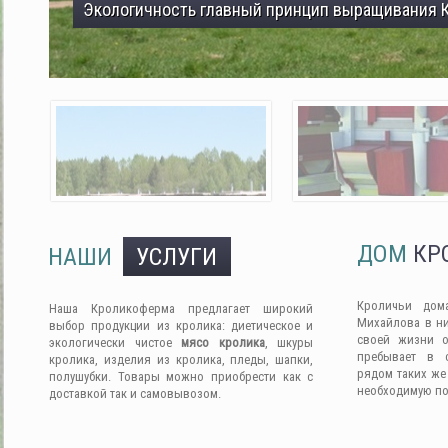
ДОМ
КР
НАШИ
УСЛУГИ
Кроличьи дом
Наша Кроликоферма предлагает широкий
Михайлова в ни
выбор продукции из кролика: диетическое и
своей жизни о
экологически чистое
мясо кролика
, шкуры
пребывает в 
кролика, изделия из кролика, пледы, шапки,
рядом таких же
полушубки. Товары можно приобрести как с
необходимую п
доставкой так и самовывозом.