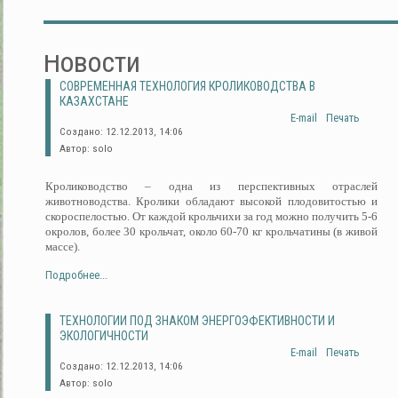
Новости
СОВРЕМЕННАЯ ТЕХНОЛОГИЯ КРОЛИКОВОДСТВА В
КАЗАХСТАНЕ
E-mail
Печать
Создано: 12.12.2013, 14:06
Автор: solo
Кролиководство – одна из перспективных отраслей
животноводства. Кролики обладают высокой плодовитостью и
скороспелостью. От каждой крольчихи за год можно получить 5-6
окролов, более 30 крольчат, около 60-70 кг крольчатины (в живой
массе).
Подробнее...
ТЕХНОЛОГИИ ПОД ЗНАКОМ ЭНЕРГОЭФЕКТИВНОСТИ И
ЭКОЛОГИЧНОСТИ
E-mail
Печать
Создано: 12.12.2013, 14:06
Автор: solo