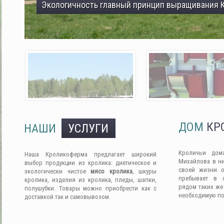
Экологичность главный принцип выращивания 
ДОМ
КР
НАШИ
УСЛУГИ
Кроличьи дом
Наша Кроликоферма предлагает широкий
Михайлова в ни
выбор продукции из кролика: диетическое и
своей жизни о
экологически чистое
мясо кролика
, шкуры
пребывает в 
кролика, изделия из кролика, пледы, шапки,
рядом таких же
полушубки. Товары можно приобрести как с
необходимую п
доставкой так и самовывозом.