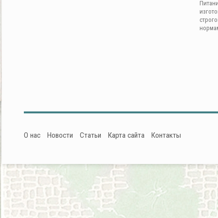
Питан
изгот
строг
норма
О нас
Новости
Статьи
Карта сайта
Контакты