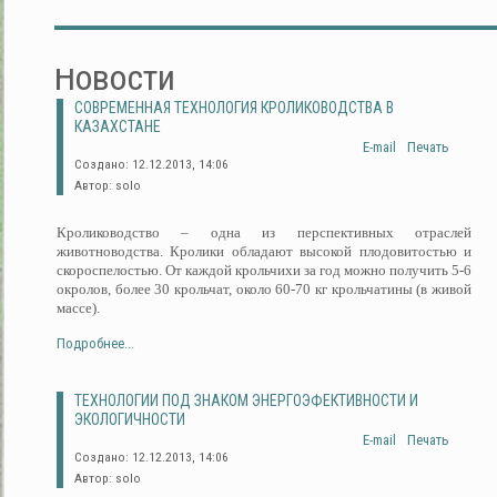
Новости
СОВРЕМЕННАЯ ТЕХНОЛОГИЯ КРОЛИКОВОДСТВА В
КАЗАХСТАНЕ
E-mail
Печать
Создано: 12.12.2013, 14:06
Автор: solo
Кролиководство – одна из перспективных отраслей
животноводства. Кролики обладают высокой плодовитостью и
скороспелостью. От каждой крольчихи за год можно получить 5-6
окролов, более 30 крольчат, около 60-70 кг крольчатины (в живой
массе).
Подробнее...
ТЕХНОЛОГИИ ПОД ЗНАКОМ ЭНЕРГОЭФЕКТИВНОСТИ И
ЭКОЛОГИЧНОСТИ
E-mail
Печать
Создано: 12.12.2013, 14:06
Автор: solo