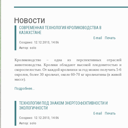
Новости
СОВРЕМЕННАЯ ТЕХНОЛОГИЯ КРОЛИКОВОДСТВА В
КАЗАХСТАНЕ
E-mail
Печать
Создано: 12.12.2013, 14:06
Автор: solo
Кролиководство – одна из перспективных отраслей
животноводства. Кролики обладают высокой плодовитостью и
скороспелостью. От каждой крольчихи за год можно получить 5-6
окролов, более 30 крольчат, около 60-70 кг крольчатины (в живой
массе).
Подробнее...
ТЕХНОЛОГИИ ПОД ЗНАКОМ ЭНЕРГОЭФЕКТИВНОСТИ И
ЭКОЛОГИЧНОСТИ
E-mail
Печать
Создано: 12.12.2013, 14:06
Автор: solo