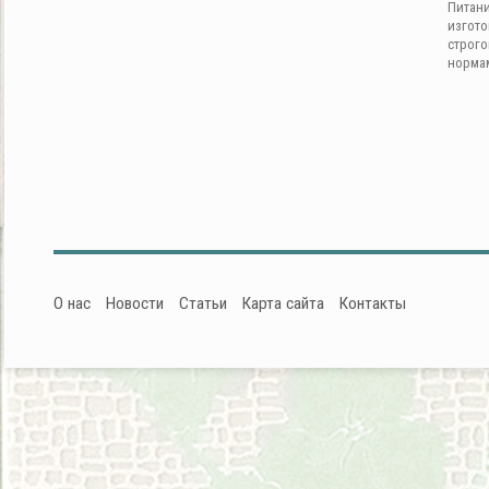
Питан
изгот
строг
норма
О нас
Новости
Статьи
Карта сайта
Контакты