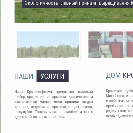
Экологичность главный принцип выращивания 
ДОМ
КР
НАШИ
УСЛУГИ
Кроличьи дом
Наша Кроликоферма предлагает широкий
Михайлова в ни
выбор продукции из кролика: диетическое и
своей жизни о
экологически чистое
мясо кролика
, шкуры
пребывает в 
кролика, изделия из кролика, пледы, шапки,
рядом таких же
полушубки. Товары можно приобрести как с
необходимую п
доставкой так и самовывозом.