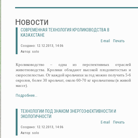
Новости
СОВРЕМЕННАЯ ТЕХНОЛОГИЯ КРОЛИКОВОДСТВА В
КАЗАХСТАНЕ
E-mail
Печать
Создано: 12.12.2013, 14:06
Автор: solo
Кролиководство – одна из перспективных отраслей
животноводства. Кролики обладают высокой плодовитостью и
скороспелостью. От каждой крольчихи за год можно получить 5-6
окролов, более 30 крольчат, около 60-70 кг крольчатины (в живой
массе).
Подробнее...
ТЕХНОЛОГИИ ПОД ЗНАКОМ ЭНЕРГОЭФЕКТИВНОСТИ И
ЭКОЛОГИЧНОСТИ
E-mail
Печать
Создано: 12.12.2013, 14:06
Автор: solo