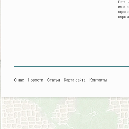
Питан
изгот
строг
норма
О нас
Новости
Статьи
Карта сайта
Контакты