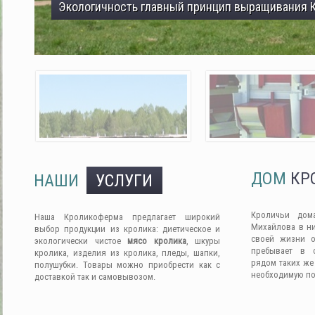
Экологичность главный принцип выращивания 
ДОМ
КР
НАШИ
УСЛУГИ
Кроличьи дом
Наша Кроликоферма предлагает широкий
Михайлова в ни
выбор продукции из кролика: диетическое и
своей жизни о
экологически чистое
мясо кролика
, шкуры
пребывает в 
кролика, изделия из кролика, пледы, шапки,
рядом таких же
полушубки. Товары можно приобрести как с
необходимую п
доставкой так и самовывозом.