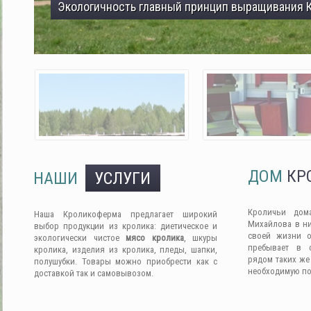
Экологичность главный принцип выращивания 
ДОМ
КР
НАШИ
УСЛУГИ
Кроличьи дом
Наша Кроликоферма предлагает широкий
Михайлова в ни
выбор продукции из кролика: диетическое и
своей жизни о
экологически чистое
мясо кролика
, шкуры
пребывает в 
кролика, изделия из кролика, пледы, шапки,
рядом таких же
полушубки. Товары можно приобрести как с
необходимую п
доставкой так и самовывозом.