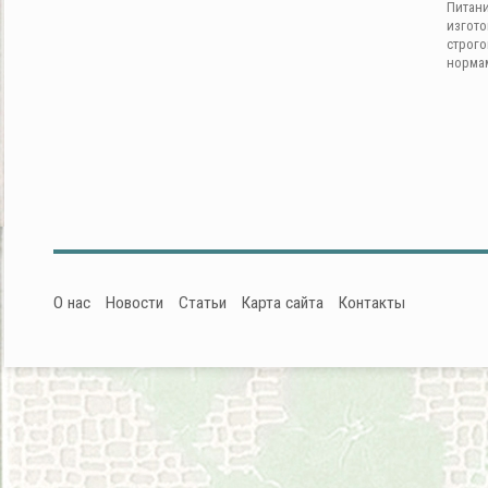
Питан
изгот
строг
норма
О нас
Новости
Статьи
Карта сайта
Контакты