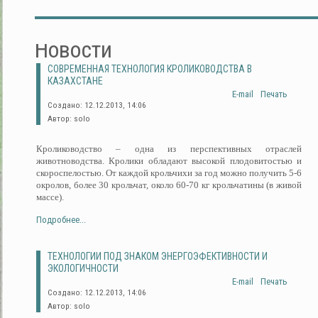
Новости
СОВРЕМЕННАЯ ТЕХНОЛОГИЯ КРОЛИКОВОДСТВА В
КАЗАХСТАНЕ
E-mail
Печать
Создано: 12.12.2013, 14:06
Автор: solo
Кролиководство – одна из перспективных отраслей
животноводства. Кролики обладают высокой плодовитостью и
скороспелостью. От каждой крольчихи за год можно получить 5-6
окролов, более 30 крольчат, около 60-70 кг крольчатины (в живой
массе).
Подробнее...
ТЕХНОЛОГИИ ПОД ЗНАКОМ ЭНЕРГОЭФЕКТИВНОСТИ И
ЭКОЛОГИЧНОСТИ
E-mail
Печать
Создано: 12.12.2013, 14:06
Автор: solo