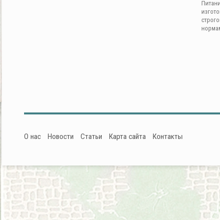
Питан
изгот
строг
норма
О нас
Новости
Статьи
Карта сайта
Контакты