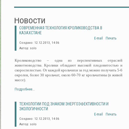
Новости
СОВРЕМЕННАЯ ТЕХНОЛОГИЯ КРОЛИКОВОДСТВА В
КАЗАХСТАНЕ
E-mail
Печать
Создано: 12.12.2013, 14:06
Автор: solo
Кролиководство – одна из перспективных отраслей
животноводства. Кролики обладают высокой плодовитостью и
скороспелостью. От каждой крольчихи за год можно получить 5-6
окролов, более 30 крольчат, около 60-70 кг крольчатины (в живой
массе).
Подробнее...
ТЕХНОЛОГИИ ПОД ЗНАКОМ ЭНЕРГОЭФЕКТИВНОСТИ И
ЭКОЛОГИЧНОСТИ
E-mail
Печать
Создано: 12.12.2013, 14:06
Автор: solo