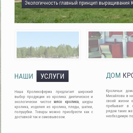
Экологичность главный принцип выращивания 
ДОМ
КР
НАШИ
УСЛУГИ
Кроличьи дом
Наша Кроликоферма предлагает широкий
Михайлова в ни
выбор продукции из кролика: диетическое и
своей жизни о
экологически чистое
мясо кролика
, шкуры
пребывает в 
кролика, изделия из кролика, пледы, шапки,
рядом таких же
полушубки. Товары можно приобрести как с
необходимую п
доставкой так и самовывозом.