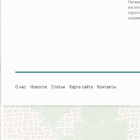
Питан
изгот
строг
норма
О нас
Новости
Статьи
Карта сайта
Контакты