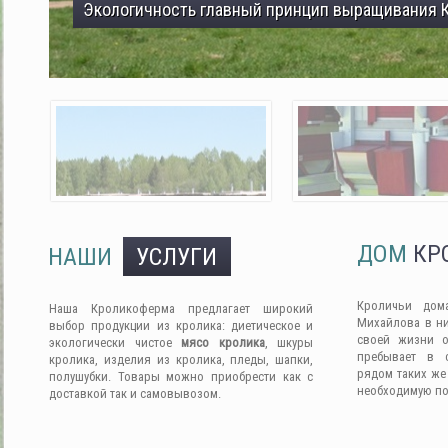
Экологичность главный принцип выращивания 
ДОМ
КР
НАШИ
УСЛУГИ
Кроличьи дом
Наша Кроликоферма предлагает широкий
Михайлова в ни
выбор продукции из кролика: диетическое и
своей жизни о
экологически чистое
мясо кролика
, шкуры
пребывает в 
кролика, изделия из кролика, пледы, шапки,
рядом таких же
полушубки. Товары можно приобрести как с
необходимую п
доставкой так и самовывозом.