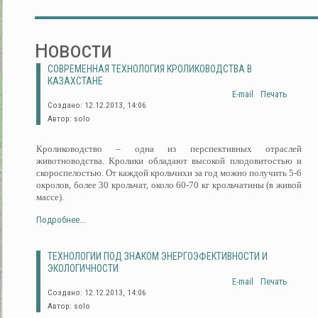
Новости
СОВРЕМЕННАЯ ТЕХНОЛОГИЯ КРОЛИКОВОДСТВА В
КАЗАХСТАНЕ
E-mail
Печать
Создано: 12.12.2013, 14:06
Автор: solo
Кролиководство – одна из перспективных отраслей
животноводства. Кролики обладают высокой плодовитостью и
скороспелостью. От каждой крольчихи за год можно получить 5-6
окролов, более 30 крольчат, около 60-70 кг крольчатины (в живой
массе).
Подробнее...
ТЕХНОЛОГИИ ПОД ЗНАКОМ ЭНЕРГОЭФЕКТИВНОСТИ И
ЭКОЛОГИЧНОСТИ
E-mail
Печать
Создано: 12.12.2013, 14:06
Автор: solo