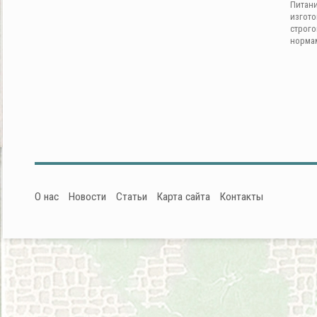
Питан
изгот
строг
норма
О нас
Новости
Статьи
Карта сайта
Контакты