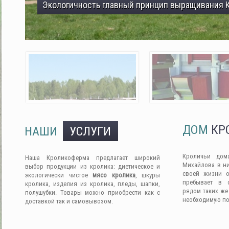
Экологичность главный принцип выращивания 
ДОМ
КР
НАШИ
УСЛУГИ
Кроличьи дом
Наша Кроликоферма предлагает широкий
Михайлова в ни
выбор продукции из кролика: диетическое и
своей жизни о
экологически чистое
мясо кролика
, шкуры
пребывает в 
кролика, изделия из кролика, пледы, шапки,
рядом таких же
полушубки. Товары можно приобрести как с
необходимую п
доставкой так и самовывозом.