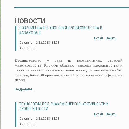
Новости
СОВРЕМЕННАЯ ТЕХНОЛОГИЯ КРОЛИКОВОДСТВА В
КАЗАХСТАНЕ
E-mail
Печать
Создано: 12.12.2013, 14:06
Автор: solo
Кролиководство – одна из перспективных отраслей
животноводства. Кролики обладают высокой плодовитостью и
скороспелостью. От каждой крольчихи за год можно получить 5-6
окролов, более 30 крольчат, около 60-70 кг крольчатины (в живой
массе).
Подробнее...
ТЕХНОЛОГИИ ПОД ЗНАКОМ ЭНЕРГОЭФЕКТИВНОСТИ И
ЭКОЛОГИЧНОСТИ
E-mail
Печать
Создано: 12.12.2013, 14:06
Автор: solo