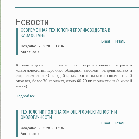
Новости
СОВРЕМЕННАЯ ТЕХНОЛОГИЯ КРОЛИКОВОДСТВА В
КАЗАХСТАНЕ
E-mail
Печать
Создано: 12.12.2013, 14:06
Автор: solo
Кролиководство – одна из перспективных отраслей
животноводства. Кролики обладают высокой плодовитостью и
скороспелостью. От каждой крольчихи за год можно получить 5-6
окролов, более 30 крольчат, около 60-70 кг крольчатины (в живой
массе).
Подробнее...
ТЕХНОЛОГИИ ПОД ЗНАКОМ ЭНЕРГОЭФЕКТИВНОСТИ И
ЭКОЛОГИЧНОСТИ
E-mail
Печать
Создано: 12.12.2013, 14:06
Автор: solo