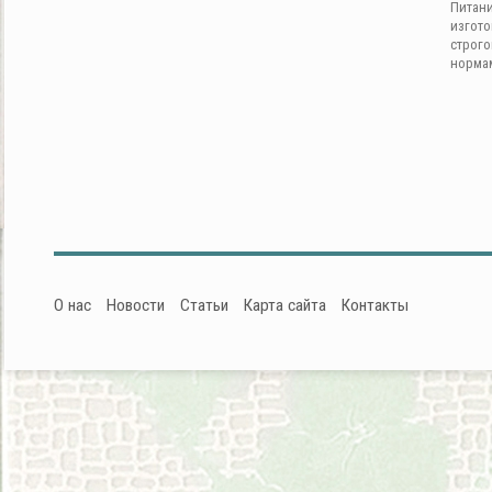
Питан
изгот
строг
норма
О нас
Новости
Статьи
Карта сайта
Контакты