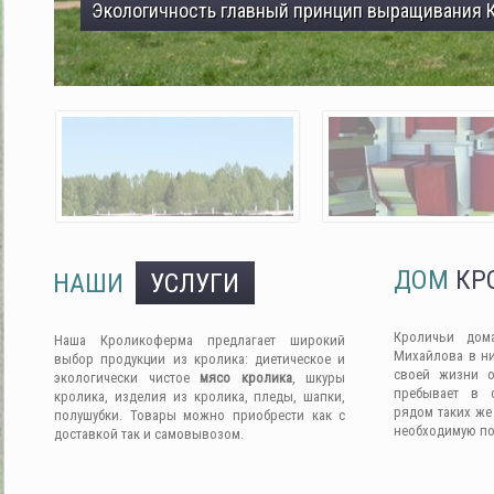
Экологичность главный принцип выращивания 
ДОМ
КР
НАШИ
УСЛУГИ
Кроличьи дом
Наша Кроликоферма предлагает широкий
Михайлова в ни
выбор продукции из кролика: диетическое и
своей жизни о
экологически чистое
мясо кролика
, шкуры
пребывает в 
кролика, изделия из кролика, пледы, шапки,
рядом таких же
полушубки. Товары можно приобрести как с
необходимую п
доставкой так и самовывозом.