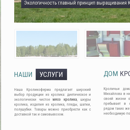
Экологичность главный принцип выращивания 
ДОМ
КР
НАШИ
УСЛУГИ
Кроличьи дом
Наша Кроликоферма предлагает широкий
Михайлова в ни
выбор продукции из кролика: диетическое и
своей жизни о
экологически чистое
мясо кролика
, шкуры
пребывает в 
кролика, изделия из кролика, пледы, шапки,
рядом таких же
полушубки. Товары можно приобрести как с
необходимую п
доставкой так и самовывозом.