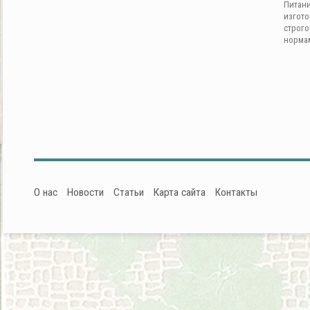
Питан
изгот
строг
норма
О нас
Новости
Статьи
Карта сайта
Контакты