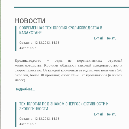
Новости
СОВРЕМЕННАЯ ТЕХНОЛОГИЯ КРОЛИКОВОДСТВА В
КАЗАХСТАНЕ
E-mail
Печать
Создано: 12.12.2013, 14:06
Автор: solo
Кролиководство – одна из перспективных отраслей
животноводства. Кролики обладают высокой плодовитостью и
скороспелостью. От каждой крольчихи за год можно получить 5-6
окролов, более 30 крольчат, около 60-70 кг крольчатины (в живой
массе).
Подробнее...
ТЕХНОЛОГИИ ПОД ЗНАКОМ ЭНЕРГОЭФЕКТИВНОСТИ И
ЭКОЛОГИЧНОСТИ
E-mail
Печать
Создано: 12.12.2013, 14:06
Автор: solo