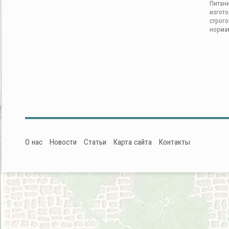
Питан
изгот
строг
норма
О нас
Новости
Статьи
Карта сайта
Контакты