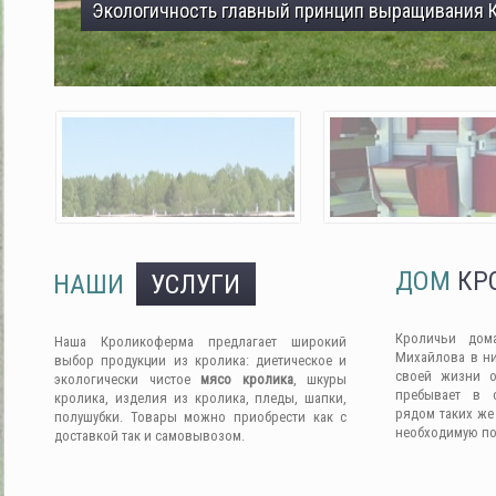
Экологичность главный принцип выращивания 
ДОМ
КР
НАШИ
УСЛУГИ
Кроличьи дом
Наша Кроликоферма предлагает широкий
Михайлова в ни
выбор продукции из кролика: диетическое и
своей жизни о
экологически чистое
мясо кролика
, шкуры
пребывает в 
кролика, изделия из кролика, пледы, шапки,
рядом таких же
полушубки. Товары можно приобрести как с
необходимую п
доставкой так и самовывозом.