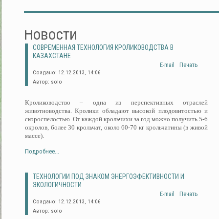
Новости
СОВРЕМЕННАЯ ТЕХНОЛОГИЯ КРОЛИКОВОДСТВА В
КАЗАХСТАНЕ
E-mail
Печать
Создано: 12.12.2013, 14:06
Автор: solo
Кролиководство – одна из перспективных отраслей
животноводства. Кролики обладают высокой плодовитостью и
скороспелостью. От каждой крольчихи за год можно получить 5-6
окролов, более 30 крольчат, около 60-70 кг крольчатины (в живой
массе).
Подробнее...
ТЕХНОЛОГИИ ПОД ЗНАКОМ ЭНЕРГОЭФЕКТИВНОСТИ И
ЭКОЛОГИЧНОСТИ
E-mail
Печать
Создано: 12.12.2013, 14:06
Автор: solo