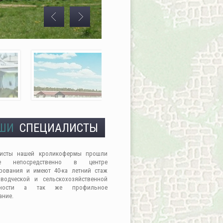
ШИ
СПЕЦИАЛИСТЫ
листы нашей кроликофермы прошли
ие непосредственно в центре
рования и имеют 40-ка летний стаж
водческой и сельскохозяйственной
льности а так же профильное
ание.