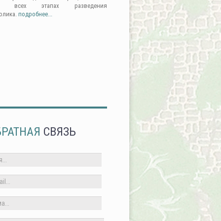
а всех этапах разведения
олика.
подробнее...
БРАТНАЯ
СВЯЗЬ