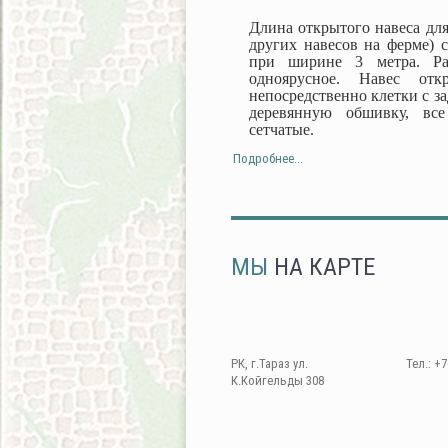
Длина открытого навеса для
других навесов на ферме) с
при ширине 3 метра. Ра
одноярусное. Навес от
непосредственно клетки с з
деревянную обшивку, все
сетчатые.
Подробнее...
МЫ
НА КАРТЕ
РК, г.Тараз ул.
Тел.: +7
К.Койгельды 308