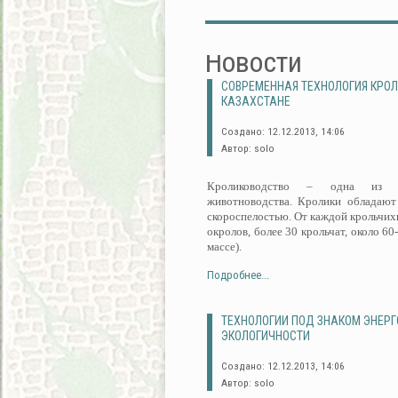
Новости
СОВРЕМЕННАЯ ТЕХНОЛОГИЯ КРО
КАЗАХСТАНЕ
Создано: 12.12.2013, 14:06
Автор: solo
Кролиководство – одна из пе
животноводства. Кролики обладают
скороспелостью. От каждой крольчихи
окролов, более 30 крольчат, около 60
массе).
Подробнее...
ТЕХНОЛОГИИ ПОД ЗНАКОМ ЭНЕР
ЭКОЛОГИЧНОСТИ
Создано: 12.12.2013, 14:06
Автор: solo