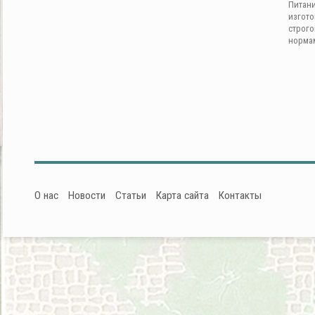
Питан
изгот
строг
норма
О нас
Новости
Статьи
Карта сайта
Контакты