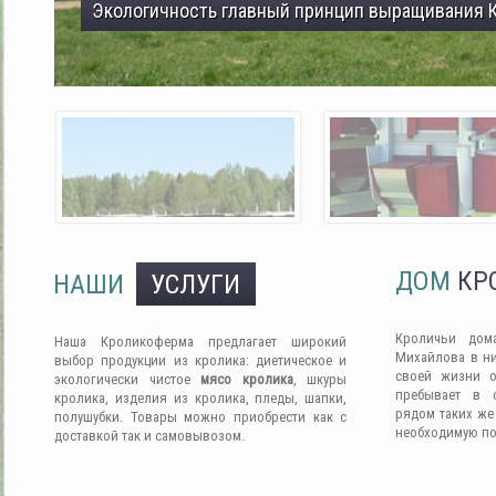
Экологичность главный принцип выращивания 
ДОМ
КР
НАШИ
УСЛУГИ
Кроличьи дом
Наша Кроликоферма предлагает широкий
Михайлова в ни
выбор продукции из кролика: диетическое и
своей жизни о
экологически чистое
мясо кролика
, шкуры
пребывает в 
кролика, изделия из кролика, пледы, шапки,
рядом таких же
полушубки. Товары можно приобрести как с
необходимую п
доставкой так и самовывозом.