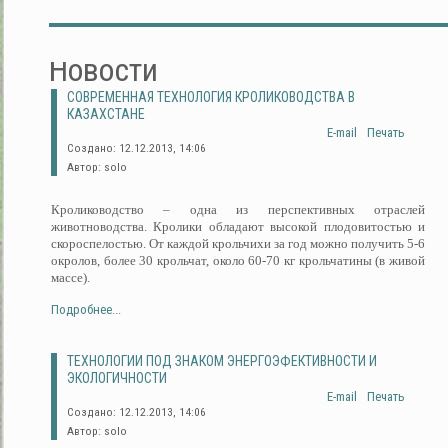
Новости
СОВРЕМЕННАЯ ТЕХНОЛОГИЯ КРОЛИКОВОДСТВА В
КАЗАХСТАНЕ
E-mail
Печать
Создано: 12.12.2013, 14:06
Автор: solo
Кролиководство – одна из перспективных отраслей
животноводства. Кролики обладают высокой плодовитостью и
скороспелостью. От каждой крольчихи за год можно получить 5-6
окролов, более 30 крольчат, около 60-70 кг крольчатины (в живой
массе).
Подробнее...
ТЕХНОЛОГИИ ПОД ЗНАКОМ ЭНЕРГОЭФЕКТИВНОСТИ И
ЭКОЛОГИЧНОСТИ
E-mail
Печать
Создано: 12.12.2013, 14:06
Автор: solo