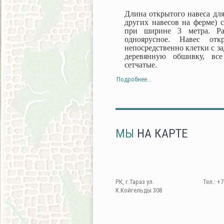
Длина открытого навеса для
других навесов на ферме) с
при ширине 3 метра. Ра
одноярусное. Навес от
непосредственно клетки с з
деревянную обшивку, все
сетчатые.
Подробнее...
МЫ
НА КАРТЕ
РК, г.Тараз ул.
Тел.: +7
К.Койгельды 308