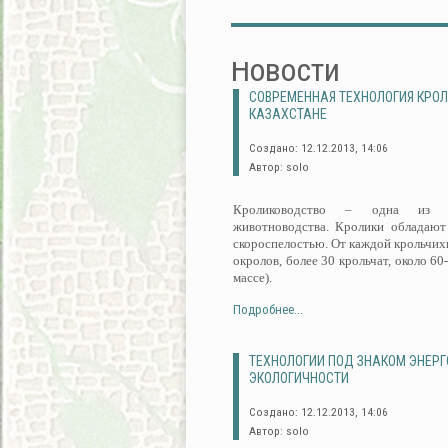
Новости
СОВРЕМЕННАЯ ТЕХНОЛОГИЯ КРО
КАЗАХСТАНЕ
Создано: 12.12.2013, 14:06
Автор: solo
Кролиководство – одна из пе
животноводства. Кролики обладают
скороспелостью. От каждой крольчихи
окролов, более 30 крольчат, около 60
массе).
Подробнее...
ТЕХНОЛОГИИ ПОД ЗНАКОМ ЭНЕР
ЭКОЛОГИЧНОСТИ
Создано: 12.12.2013, 14:06
Автор: solo