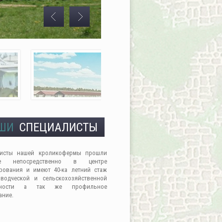
ШИ
СПЕЦИАЛИСТЫ
листы нашей кроликофермы прошли
ие непосредственно в центре
рования и имеют 40-ка летний стаж
водческой и сельскохозяйственной
льности а так же профильное
ание.