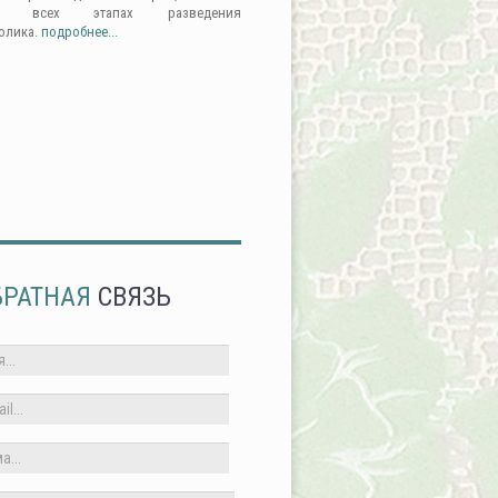
а всех этапах разведения
олика.
подробнее...
БРАТНАЯ
СВЯЗЬ