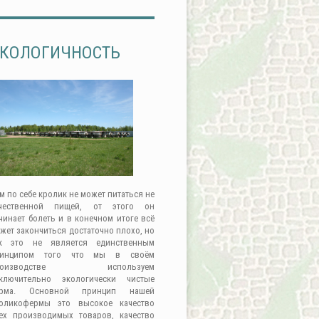
КОЛОГИЧНОСТЬ
м по себе кролик не может питаться не
чественной пищей, от этого он
чинает болеть и в конечном итоге всё
жет закончиться достаточно плохо, но
к это не является единственным
ринципом того что мы в своём
роизводстве используем
ключительно экологически чистые
орма. Основной принцип нашей
оликофермы это высокое качество
ех производимых товаров, качество