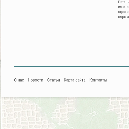
Питан
изгот
строг
норма
О нас
Новости
Статьи
Карта сайта
Контакты