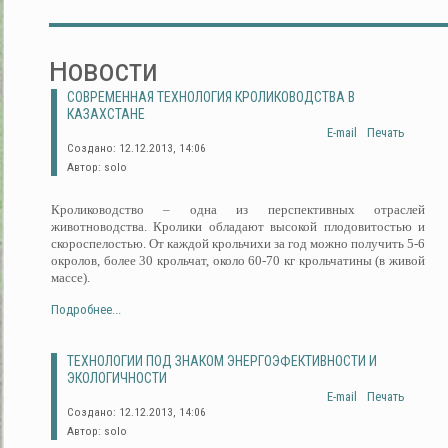
Новости
СОВРЕМЕННАЯ ТЕХНОЛОГИЯ КРОЛИКОВОДСТВА В
КАЗАХСТАНЕ
E-mail
Печать
Создано: 12.12.2013, 14:06
Автор: solo
Кролиководство – одна из перспективных отраслей
животноводства. Кролики обладают высокой плодовитостью и
скороспелостью. От каждой крольчихи за год можно получить 5-6
окролов, более 30 крольчат, около 60-70 кг крольчатины (в живой
массе).
Подробнее...
ТЕХНОЛОГИИ ПОД ЗНАКОМ ЭНЕРГОЭФЕКТИВНОСТИ И
ЭКОЛОГИЧНОСТИ
E-mail
Печать
Создано: 12.12.2013, 14:06
Автор: solo