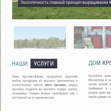
Экологичность главный принцип выращивания 
ДОМ
КР
НАШИ
УСЛУГИ
Кроличьи дом
Наша Кроликоферма предлагает широкий
Михайлова в ни
выбор продукции из кролика: диетическое и
своей жизни о
экологически чистое
мясо кролика
, шкуры
пребывает в 
кролика, изделия из кролика, пледы, шапки,
рядом таких же
полушубки. Товары можно приобрести как с
необходимую п
доставкой так и самовывозом.