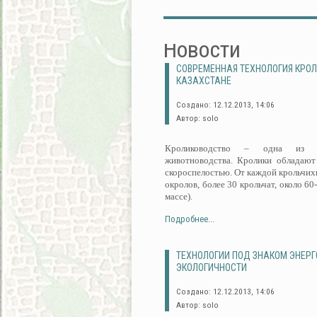
Новости
СОВРЕМЕННАЯ ТЕХНОЛОГИЯ КРО
КАЗАХСТАНЕ
Создано: 12.12.2013, 14:06
Автор: solo
Кролиководство – одна из пе
животноводства. Кролики обладают
скороспелостью. От каждой крольчихи
окролов, более 30 крольчат, около 60
массе).
Подробнее...
ТЕХНОЛОГИИ ПОД ЗНАКОМ ЭНЕР
ЭКОЛОГИЧНОСТИ
Создано: 12.12.2013, 14:06
Автор: solo