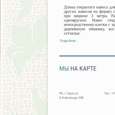
Длина открытого навеса для
других навесов на ферме) с
при ширине 3 метра. Ра
одноярусное. Навес от
непосредственно клетки с з
деревянную обшивку, все
сетчатые.
Подробнее...
МЫ
НА КАРТЕ
РК, г.Тараз ул.
Тел.: +7
К.Койгельды 308