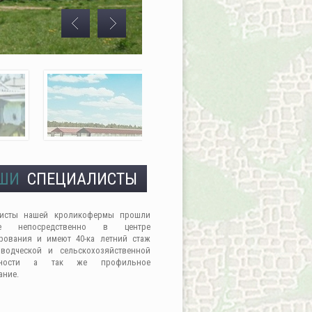
ШИ
СПЕЦИАЛИСТЫ
листы нашей кроликофермы прошли
ие непосредственно в центре
рования и имеют 40-ка летний стаж
водческой и сельскохозяйственной
льности а так же профильное
ание.