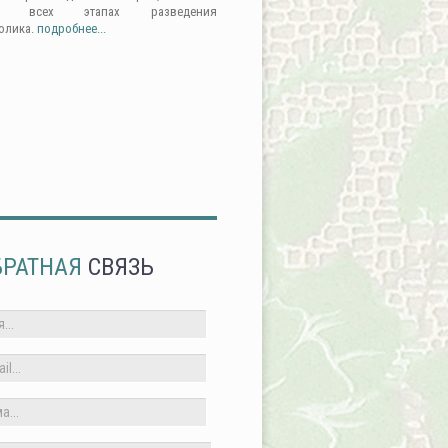
а всех этапах разведения
олика.
подробнее...
БРАТНАЯ
СВЯЗЬ