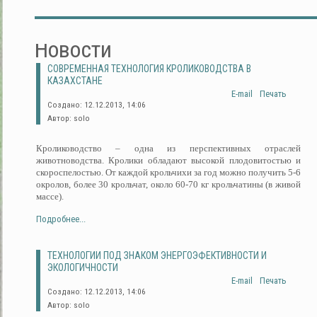
Новости
СОВРЕМЕННАЯ ТЕХНОЛОГИЯ КРОЛИКОВОДСТВА В
КАЗАХСТАНЕ
E-mail
Печать
Создано: 12.12.2013, 14:06
Автор: solo
Кролиководство – одна из перспективных отраслей
животноводства. Кролики обладают высокой плодовитостью и
скороспелостью. От каждой крольчихи за год можно получить 5-6
окролов, более 30 крольчат, около 60-70 кг крольчатины (в живой
массе).
Подробнее...
ТЕХНОЛОГИИ ПОД ЗНАКОМ ЭНЕРГОЭФЕКТИВНОСТИ И
ЭКОЛОГИЧНОСТИ
E-mail
Печать
Создано: 12.12.2013, 14:06
Автор: solo