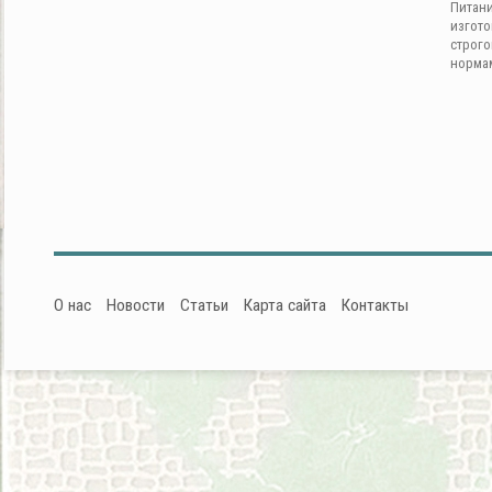
Питан
изгот
строг
норма
О нас
Новости
Статьи
Карта сайта
Контакты