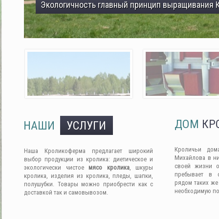
Экологичность главный принцип выращивания 
ДОМ
КР
НАШИ
УСЛУГИ
Кроличьи дом
Наша Кроликоферма предлагает широкий
Михайлова в ни
выбор продукции из кролика: диетическое и
своей жизни о
экологически чистое
мясо кролика
, шкуры
пребывает в 
кролика, изделия из кролика, пледы, шапки,
рядом таких же
полушубки. Товары можно приобрести как с
необходимую п
доставкой так и самовывозом.