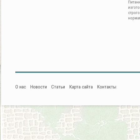
Питан
изгот
строг
норма
О нас
Новости
Статьи
Карта сайта
Контакты