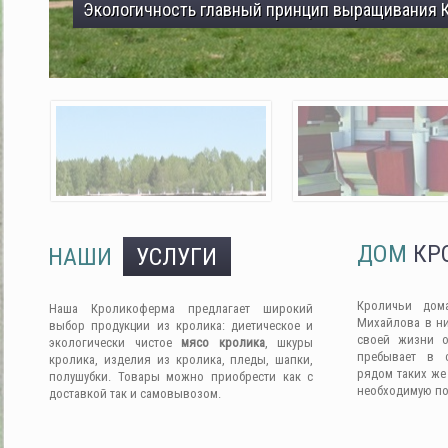
Экологичность главный принцип выращивания 
ДОМ
КР
НАШИ
УСЛУГИ
Кроличьи дом
Наша Кроликоферма предлагает широкий
Михайлова в ни
выбор продукции из кролика: диетическое и
своей жизни о
экологически чистое
мясо кролика
, шкуры
пребывает в 
кролика, изделия из кролика, пледы, шапки,
рядом таких же
полушубки. Товары можно приобрести как с
необходимую п
доставкой так и самовывозом.