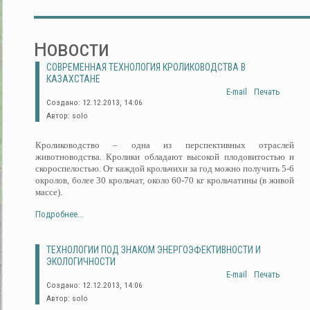
Новости
СОВРЕМЕННАЯ ТЕХНОЛОГИЯ КРОЛИКОВОДСТВА В
КАЗАХСТАНЕ
E-mail
Печать
Создано: 12.12.2013, 14:06
Автор: solo
Кролиководство – одна из перспективных отраслей
животноводства. Кролики обладают высокой плодовитостью и
скороспелостью. От каждой крольчихи за год можно получить 5-6
окролов, более 30 крольчат, около 60-70 кг крольчатины (в живой
массе).
Подробнее...
ТЕХНОЛОГИИ ПОД ЗНАКОМ ЭНЕРГОЭФЕКТИВНОСТИ И
ЭКОЛОГИЧНОСТИ
E-mail
Печать
Создано: 12.12.2013, 14:06
Автор: solo