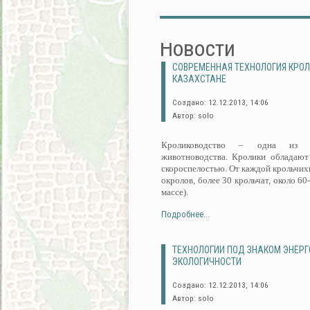
Новости
СОВРЕМЕННАЯ ТЕХНОЛОГИЯ КРО
КАЗАХСТАНЕ
Создано: 12.12.2013, 14:06
Автор: solo
Кролиководство – одна из пе
животноводства. Кролики обладают
скороспелостью. От каждой крольчихи
окролов, более 30 крольчат, около 60
массе).
Подробнее...
ТЕХНОЛОГИИ ПОД ЗНАКОМ ЭНЕР
ЭКОЛОГИЧНОСТИ
Создано: 12.12.2013, 14:06
Автор: solo