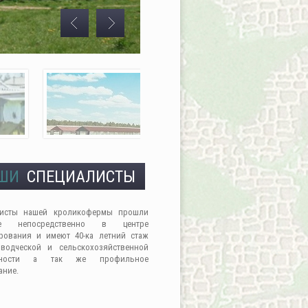
ШИ
СПЕЦИАЛИСТЫ
листы нашей кроликофермы прошли
ие непосредственно в центре
рования и имеют 40-ка летний стаж
водческой и сельскохозяйственной
льности а так же профильное
ание.