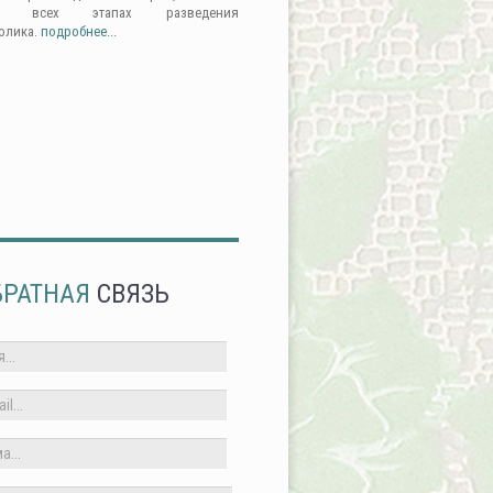
а всех этапах разведения
олика.
подробнее...
БРАТНАЯ
СВЯЗЬ