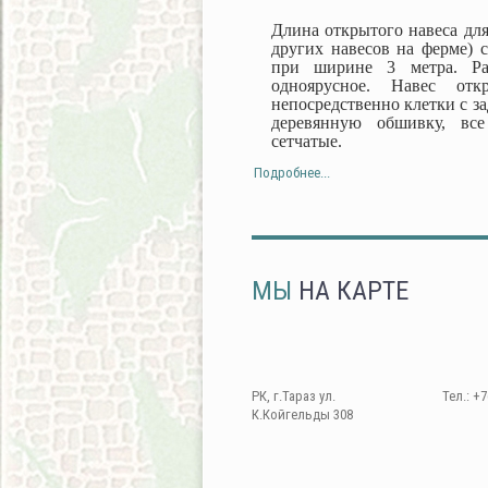
Длина открытого навеса для
других навесов на ферме) с
при ширине 3 метра. Ра
одноярусное. Навес от
непосредственно клетки с з
деревянную обшивку, все
сетчатые.
Подробнее...
МЫ
НА КАРТЕ
РК, г.Тараз ул.
Тел.: +7
К.Койгельды 308