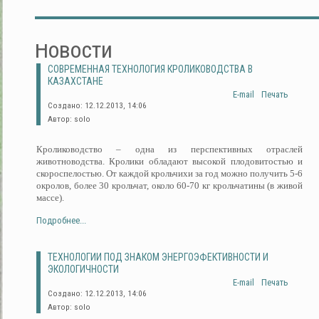
Новости
СОВРЕМЕННАЯ ТЕХНОЛОГИЯ КРОЛИКОВОДСТВА В
КАЗАХСТАНЕ
E-mail
Печать
Создано: 12.12.2013, 14:06
Автор: solo
Кролиководство – одна из перспективных отраслей
животноводства. Кролики обладают высокой плодовитостью и
скороспелостью. От каждой крольчихи за год можно получить 5-6
окролов, более 30 крольчат, около 60-70 кг крольчатины (в живой
массе).
Подробнее...
ТЕХНОЛОГИИ ПОД ЗНАКОМ ЭНЕРГОЭФЕКТИВНОСТИ И
ЭКОЛОГИЧНОСТИ
E-mail
Печать
Создано: 12.12.2013, 14:06
Автор: solo