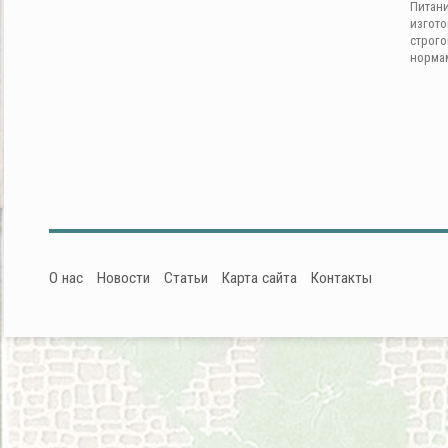
Питан
изгот
строг
норма
О нас
Новости
Статьи
Карта сайта
Контакты