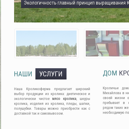
Экологичность главный принцип выращивания 
ДОМ
КР
НАШИ
УСЛУГИ
Кроличьи дом
Наша Кроликоферма предлагает широкий
Михайлова в ни
выбор продукции из кролика: диетическое и
своей жизни о
экологически чистое
мясо кролика
, шкуры
пребывает в 
кролика, изделия из кролика, пледы, шапки,
рядом таких же
полушубки. Товары можно приобрести как с
необходимую п
доставкой так и самовывозом.