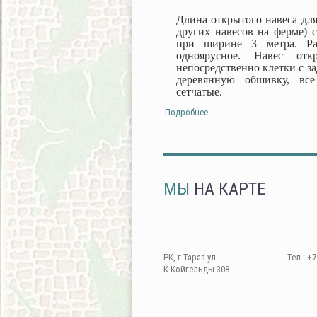
Длина открытого навеса для
других навесов на ферме) с
при ширине 3 метра. Ра
одноярусное. Навес от
непосредственно клетки с з
деревянную обшивку, все
сетчатые.
Подробнее...
МЫ
НА КАРТЕ
РК, г.Тараз ул.
Тел.: +7
К.Койгельды 308