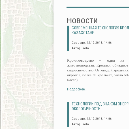
Новости
СОВРЕМЕННАЯ ТЕХНОЛОГИЯ КРО
КАЗАХСТАНЕ
Создано: 12.12.2013, 14:06
Автор: solo
Кролиководство – одна из пе
животноводства. Кролики обладают
скороспелостью. От каждой крольчихи
окролов, более 30 крольчат, около 60
массе).
Подробнее...
ТЕХНОЛОГИИ ПОД ЗНАКОМ ЭНЕР
ЭКОЛОГИЧНОСТИ
Создано: 12.12.2013, 14:06
Автор: solo