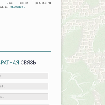
а всех этапах разведения
олика.
подробнее...
БРАТНАЯ
СВЯЗЬ