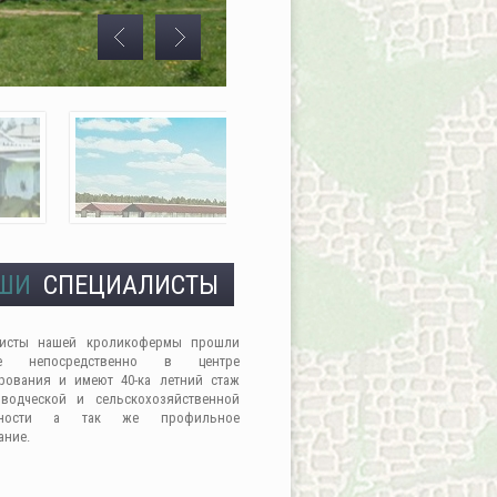
ШИ
СПЕЦИАЛИСТЫ
листы нашей кроликофермы прошли
ие непосредственно в центре
рования и имеют 40-ка летний стаж
водческой и сельскохозяйственной
льности а так же профильное
ание.