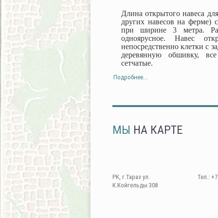
Длина открытого навеса для
других навесов на ферме) с
при ширине 3 метра. Ра
одноярусное. Навес от
непосредственно клетки с з
деревянную обшивку, все
сетчатые.
Подробнее...
МЫ
НА КАРТЕ
РК, г.Тараз ул.
Тел.: +7
К.Койгельды 308