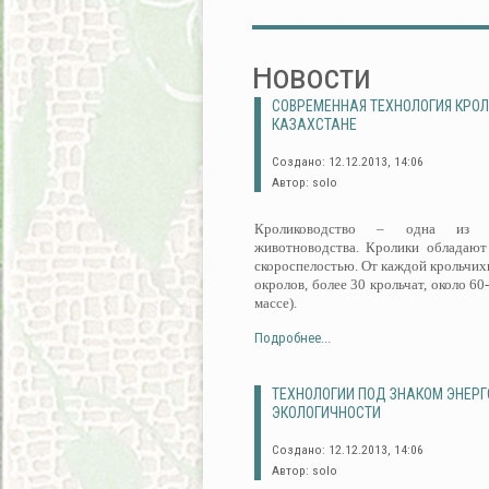
Новости
СОВРЕМЕННАЯ ТЕХНОЛОГИЯ КРО
КАЗАХСТАНЕ
Создано: 12.12.2013, 14:06
Автор: solo
Кролиководство – одна из пе
животноводства. Кролики обладают
скороспелостью. От каждой крольчихи
окролов, более 30 крольчат, около 60
массе).
Подробнее...
ТЕХНОЛОГИИ ПОД ЗНАКОМ ЭНЕР
ЭКОЛОГИЧНОСТИ
Создано: 12.12.2013, 14:06
Автор: solo