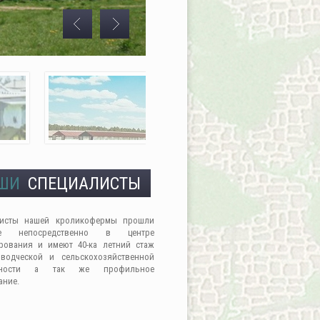
ШИ
СПЕЦИАЛИСТЫ
листы нашей кроликофермы прошли
ие непосредственно в центре
рования и имеют 40-ка летний стаж
водческой и сельскохозяйственной
льности а так же профильное
ание.