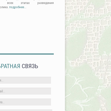
а всех этапах разведения
олика.
подробнее...
БРАТНАЯ
СВЯЗЬ