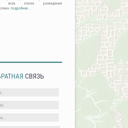
а всех этапах разведения
олика.
подробнее...
БРАТНАЯ
СВЯЗЬ