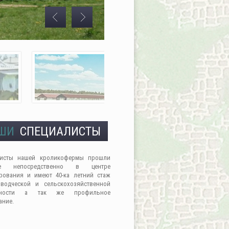
ШИ
СПЕЦИАЛИСТЫ
листы нашей кроликофермы прошли
ие непосредственно в центре
рования и имеют 40-ка летний стаж
водческой и сельскохозяйственной
льности а так же профильное
ание.