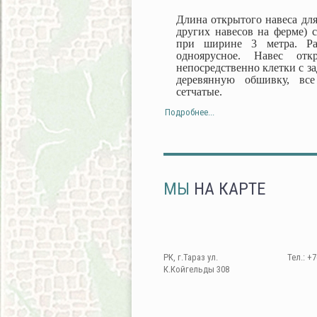
Длина открытого навеса для
других навесов на ферме) с
при ширине 3 метра. Ра
одноярусное. Навес от
непосредственно клетки с з
деревянную обшивку, все
сетчатые.
Подробнее...
МЫ
НА КАРТЕ
РК, г.Тараз ул.
Тел.: +7
К.Койгельды 308