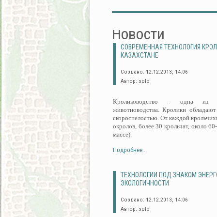
Новости
СОВРЕМЕННАЯ ТЕХНОЛОГИЯ КРО
КАЗАХСТАНЕ
Создано: 12.12.2013, 14:06
Автор: solo
Кролиководство – одна из пе
животноводства. Кролики обладают
скороспелостью. От каждой крольчихи
окролов, более 30 крольчат, около 60
массе).
Подробнее...
ТЕХНОЛОГИИ ПОД ЗНАКОМ ЭНЕР
ЭКОЛОГИЧНОСТИ
Создано: 12.12.2013, 14:06
Автор: solo