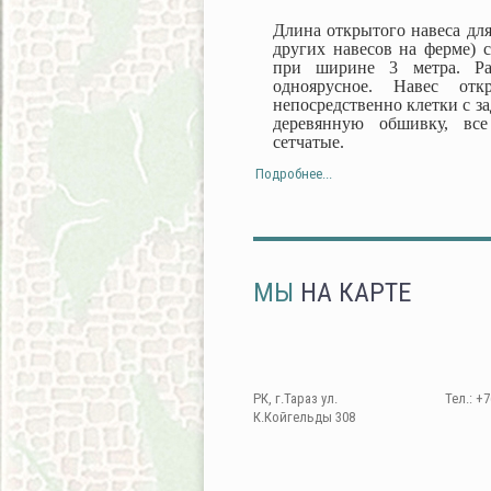
Длина открытого навеса для
других навесов на ферме) с
при ширине 3 метра. Ра
одноярусное. Навес от
непосредственно клетки с з
деревянную обшивку, все
сетчатые.
Подробнее...
МЫ
НА КАРТЕ
РК, г.Тараз ул.
Тел.: +7
К.Койгельды 308