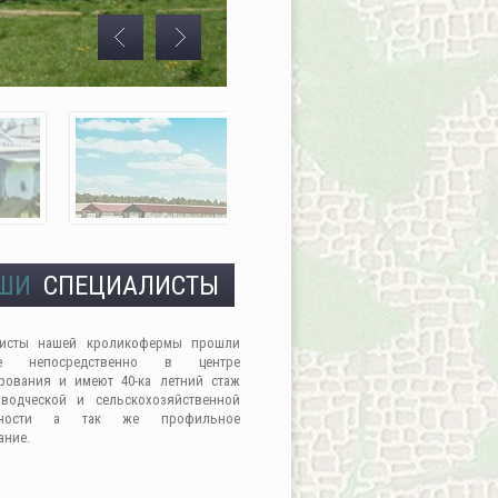
ШИ
СПЕЦИАЛИСТЫ
листы нашей кроликофермы прошли
ие непосредственно в центре
рования и имеют 40-ка летний стаж
водческой и сельскохозяйственной
льности а так же профильное
ание.