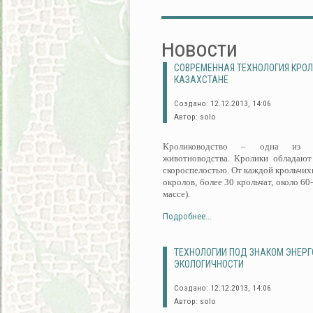
Новости
СОВРЕМЕННАЯ ТЕХНОЛОГИЯ КРО
КАЗАХСТАНЕ
Создано: 12.12.2013, 14:06
Автор: solo
Кролиководство – одна из пе
животноводства. Кролики обладают
скороспелостью. От каждой крольчихи
окролов, более 30 крольчат, около 60
массе).
Подробнее...
ТЕХНОЛОГИИ ПОД ЗНАКОМ ЭНЕР
ЭКОЛОГИЧНОСТИ
Создано: 12.12.2013, 14:06
Автор: solo