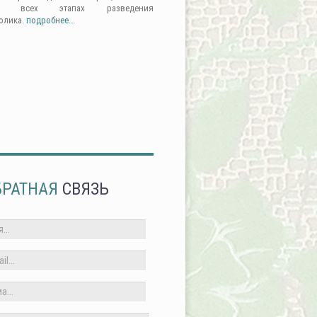
а всех этапах разведения
олика.
подробнее...
БРАТНАЯ
СВЯЗЬ