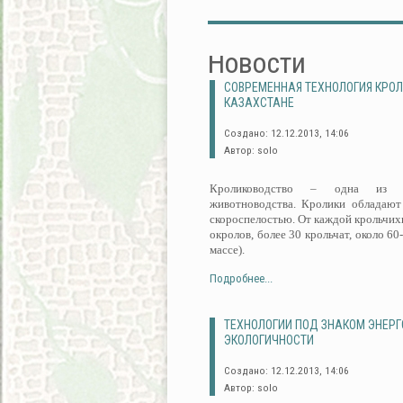
Новости
СОВРЕМЕННАЯ ТЕХНОЛОГИЯ КРО
КАЗАХСТАНЕ
Создано: 12.12.2013, 14:06
Автор: solo
Кролиководство – одна из пе
животноводства. Кролики обладают
скороспелостью. От каждой крольчихи
окролов, более 30 крольчат, около 60
массе).
Подробнее...
ТЕХНОЛОГИИ ПОД ЗНАКОМ ЭНЕР
ЭКОЛОГИЧНОСТИ
Создано: 12.12.2013, 14:06
Автор: solo