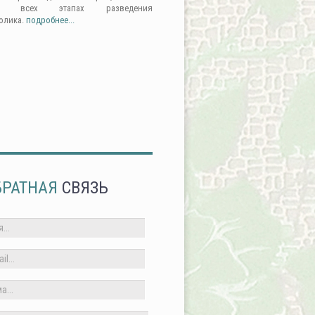
а всех этапах разведения
олика.
подробнее...
БРАТНАЯ
СВЯЗЬ