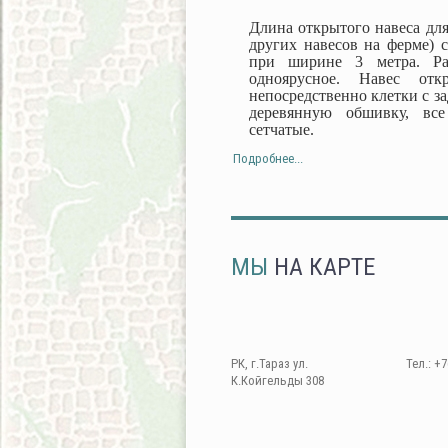
Длина открытого навеса для
других навесов на ферме) с
при ширине 3 метра. Ра
одноярусное. Навес от
непосредственно клетки с з
деревянную обшивку, все
сетчатые.
Подробнее...
МЫ
НА КАРТЕ
РК, г.Тараз ул.
Тел.: +7
К.Койгельды 308