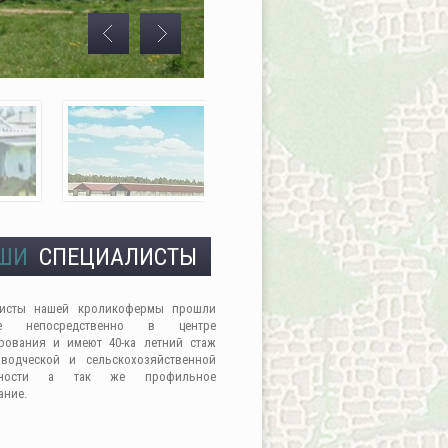
ШИ
СПЕЦИАЛИСТЫ
листы нашей кроликофермы прошли
ие непосредственно в центре
рования и имеют 40-ка летний стаж
водческой и сельскохозяйственной
льности а так же профильное
ание.