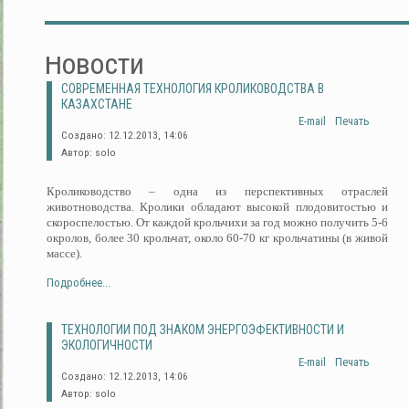
Новости
СОВРЕМЕННАЯ ТЕХНОЛОГИЯ КРОЛИКОВОДСТВА В
КАЗАХСТАНЕ
E-mail
Печать
Создано: 12.12.2013, 14:06
Автор: solo
Кролиководство – одна из перспективных отраслей
животноводства. Кролики обладают высокой плодовитостью и
скороспелостью. От каждой крольчихи за год можно получить 5-6
окролов, более 30 крольчат, около 60-70 кг крольчатины (в живой
массе).
Подробнее...
ТЕХНОЛОГИИ ПОД ЗНАКОМ ЭНЕРГОЭФЕКТИВНОСТИ И
ЭКОЛОГИЧНОСТИ
E-mail
Печать
Создано: 12.12.2013, 14:06
Автор: solo