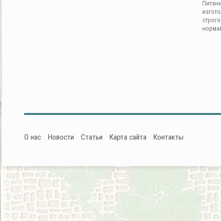
Питан
изгот
строг
норма
О нас
Новости
Статьи
Карта сайта
Контакты