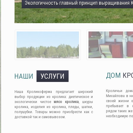
Экологичность главный принцип выращивания 
ДОМ
КР
НАШИ
УСЛУГИ
Кроличьи дом
Наша Кроликоферма предлагает широкий
Михайлова в ни
выбор продукции из кролика: диетическое и
своей жизни о
экологически чистое
мясо кролика
, шкуры
пребывает в 
кролика, изделия из кролика, пледы, шапки,
рядом таких же
полушубки. Товары можно приобрести как с
необходимую п
доставкой так и самовывозом.