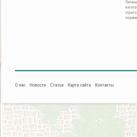
Питан
изгот
строг
норма
О нас
Новости
Статьи
Карта сайта
Контакты