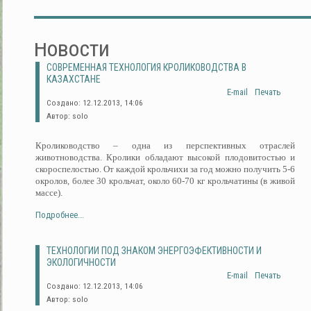
Новости
СОВРЕМЕННАЯ ТЕХНОЛОГИЯ КРОЛИКОВОДСТВА В
КАЗАХСТАНЕ
E-mail
Печать
Создано: 12.12.2013, 14:06
Автор: solo
Кролиководство – одна из перспективных отраслей
животноводства. Кролики обладают высокой плодовитостью и
скороспелостью. От каждой крольчихи за год можно получить 5-6
окролов, более 30 крольчат, около 60-70 кг крольчатины (в живой
массе).
Подробнее...
ТЕХНОЛОГИИ ПОД ЗНАКОМ ЭНЕРГОЭФЕКТИВНОСТИ И
ЭКОЛОГИЧНОСТИ
E-mail
Печать
Создано: 12.12.2013, 14:06
Автор: solo