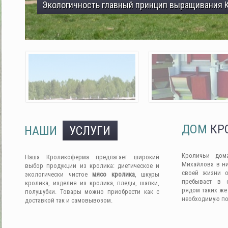
Экологичность главный принцип выращивания 
ДОМ
КР
НАШИ
УСЛУГИ
Кроличьи дом
Наша Кроликоферма предлагает широкий
Михайлова в ни
выбор продукции из кролика: диетическое и
своей жизни о
экологически чистое
мясо кролика
, шкуры
пребывает в 
кролика, изделия из кролика, пледы, шапки,
рядом таких же
полушубки. Товары можно приобрести как с
необходимую п
доставкой так и самовывозом.