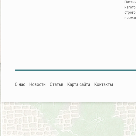
Питан
изгот
строг
норма
О нас
Новости
Статьи
Карта сайта
Контакты