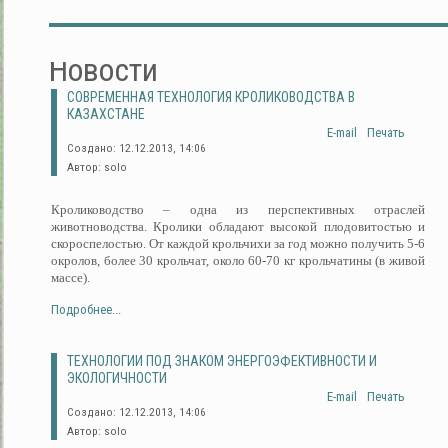
Новости
СОВРЕМЕННАЯ ТЕХНОЛОГИЯ КРОЛИКОВОДСТВА В
КАЗАХСТАНЕ
E-mail
Печать
Создано: 12.12.2013, 14:06
Автор: solo
Кролиководство – одна из перспективных отраслей
животноводства. Кролики обладают высокой плодовитостью и
скороспелостью. От каждой крольчихи за год можно получить 5-6
окролов, более 30 крольчат, около 60-70 кг крольчатины (в живой
массе).
Подробнее...
ТЕХНОЛОГИИ ПОД ЗНАКОМ ЭНЕРГОЭФЕКТИВНОСТИ И
ЭКОЛОГИЧНОСТИ
E-mail
Печать
Создано: 12.12.2013, 14:06
Автор: solo