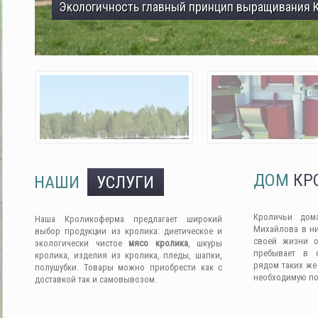
Экологичность главный принцип выращивания 
ДОМ
КР
НАШИ
УСЛУГИ
Кроличьи дом
Наша Кроликоферма предлагает широкий
Михайлова в ни
выбор продукции из кролика: диетическое и
своей жизни о
экологически чистое
мясо кролика
, шкуры
пребывает в 
кролика, изделия из кролика, пледы, шапки,
рядом таких же
полушубки. Товары можно приобрести как с
необходимую п
доставкой так и самовывозом.