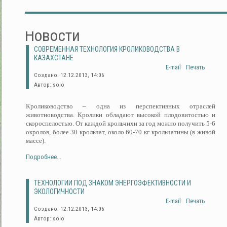
Новости
СОВРЕМЕННАЯ ТЕХНОЛОГИЯ КРОЛИКОВОДСТВА В
КАЗАХСТАНЕ
E-mail
Печать
Создано: 12.12.2013, 14:06
Автор: solo
Кролиководство – одна из перспективных отраслей
животноводства. Кролики обладают высокой плодовитостью и
скороспелостью. От каждой крольчихи за год можно получить 5-6
окролов, более 30 крольчат, около 60-70 кг крольчатины (в живой
массе).
Подробнее...
ТЕХНОЛОГИИ ПОД ЗНАКОМ ЭНЕРГОЭФЕКТИВНОСТИ И
ЭКОЛОГИЧНОСТИ
E-mail
Печать
Создано: 12.12.2013, 14:06
Автор: solo