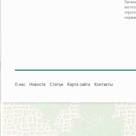
Питан
изгот
строг
норма
О нас
Новости
Статьи
Карта сайта
Контакты