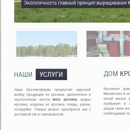
Экологичность главный принцип выращивания 
ДОМ
КР
НАШИ
УСЛУГИ
Кроличьи дом
Наша Кроликоферма предлагает широкий
Михайлова в ни
выбор продукции из кролика: диетическое и
своей жизни о
экологически чистое
мясо кролика
, шкуры
пребывает в 
кролика, изделия из кролика, пледы, шапки,
рядом таких же
полушубки. Товары можно приобрести как с
необходимую п
доставкой так и самовывозом.