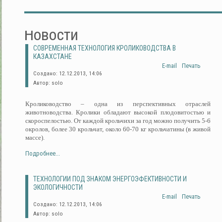
Новости
СОВРЕМЕННАЯ ТЕХНОЛОГИЯ КРОЛИКОВОДСТВА В
КАЗАХСТАНЕ
E-mail
Печать
Создано: 12.12.2013, 14:06
Автор: solo
Кролиководство – одна из перспективных отраслей
животноводства. Кролики обладают высокой плодовитостью и
скороспелостью. От каждой крольчихи за год можно получить 5-6
окролов, более 30 крольчат, около 60-70 кг крольчатины (в живой
массе).
Подробнее...
ТЕХНОЛОГИИ ПОД ЗНАКОМ ЭНЕРГОЭФЕКТИВНОСТИ И
ЭКОЛОГИЧНОСТИ
E-mail
Печать
Создано: 12.12.2013, 14:06
Автор: solo