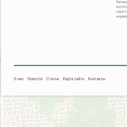
Питан
изгот
строг
норма
О нас
Новости
Статьи
Карта сайта
Контакты