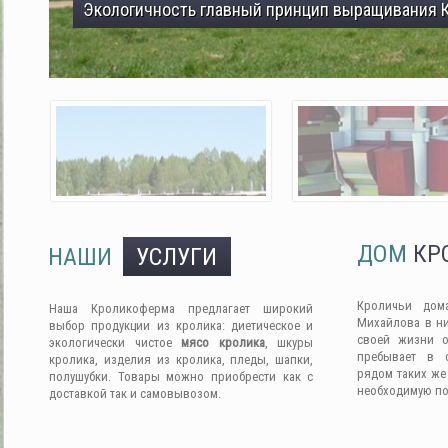
Экологичность главный принцип выращивания 
ДОМ
КР
НАШИ
УСЛУГИ
Кроличьи дом
Наша Кроликоферма предлагает широкий
Михайлова в ни
выбор продукции из кролика: диетическое и
своей жизни о
экологически чистое
мясо кролика
, шкуры
пребывает в 
кролика, изделия из кролика, пледы, шапки,
рядом таких же
полушубки. Товары можно приобрести как с
необходимую п
доставкой так и самовывозом.