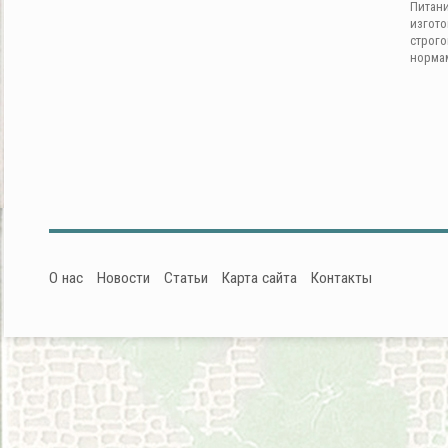
Питан
изгот
строг
норма
О нас
Новости
Статьи
Карта сайта
Контакты