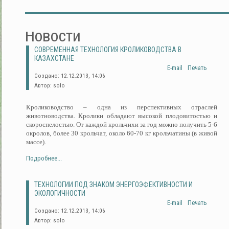
Новости
СОВРЕМЕННАЯ ТЕХНОЛОГИЯ КРОЛИКОВОДСТВА В
КАЗАХСТАНЕ
E-mail
Печать
Создано: 12.12.2013, 14:06
Автор: solo
Кролиководство – одна из перспективных отраслей
животноводства. Кролики обладают высокой плодовитостью и
скороспелостью. От каждой крольчихи за год можно получить 5-6
окролов, более 30 крольчат, около 60-70 кг крольчатины (в живой
массе).
Подробнее...
ТЕХНОЛОГИИ ПОД ЗНАКОМ ЭНЕРГОЭФЕКТИВНОСТИ И
ЭКОЛОГИЧНОСТИ
E-mail
Печать
Создано: 12.12.2013, 14:06
Автор: solo