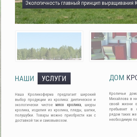
Экологичность главный принцип выращивания 
ДОМ
КР
НАШИ
УСЛУГИ
Кроличьи дом
Наша Кроликоферма предлагает широкий
Михайлова в ни
выбор продукции из кролика: диетическое и
своей жизни о
экологически чистое
мясо кролика
, шкуры
пребывает в 
кролика, изделия из кролика, пледы, шапки,
рядом таких же
полушубки. Товары можно приобрести как с
необходимую п
доставкой так и самовывозом.