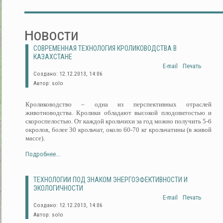
Новости
СОВРЕМЕННАЯ ТЕХНОЛОГИЯ КРОЛИКОВОДСТВА В
КАЗАХСТАНЕ
E-mail
Печать
Создано: 12.12.2013, 14:06
Автор: solo
Кролиководство – одна из перспективных отраслей
животноводства. Кролики обладают высокой плодовитостью и
скороспелостью. От каждой крольчихи за год можно получить 5-6
окролов, более 30 крольчат, около 60-70 кг крольчатины (в живой
массе).
Подробнее...
ТЕХНОЛОГИИ ПОД ЗНАКОМ ЭНЕРГОЭФЕКТИВНОСТИ И
ЭКОЛОГИЧНОСТИ
E-mail
Печать
Создано: 12.12.2013, 14:06
Автор: solo