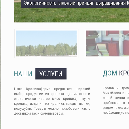
ДОМ
КР
НАШИ
УСЛУГИ
Кроличьи дом
Наша Кроликоферма предлагает широкий
Михайлова в ни
выбор продукции из кролика: диетическое и
своей жизни о
экологически чистое
мясо кролика
, шкуры
пребывает в 
кролика, изделия из кролика, пледы, шапки,
рядом таких же
полушубки. Товары можно приобрести как с
необходимую п
доставкой так и самовывозом.