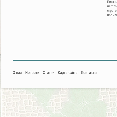
Питан
изгот
строг
норма
О нас
Новости
Статьи
Карта сайта
Контакты