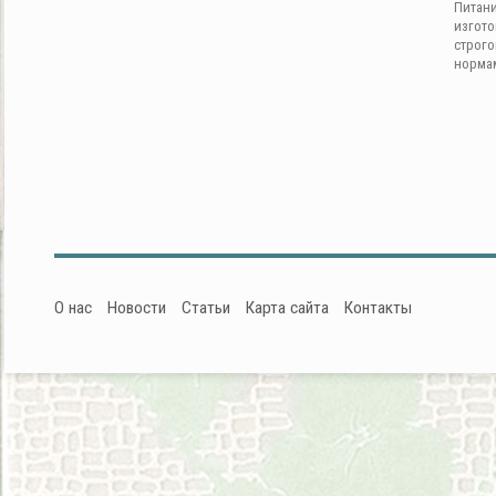
Питан
изгот
строг
норма
О нас
Новости
Статьи
Карта сайта
Контакты