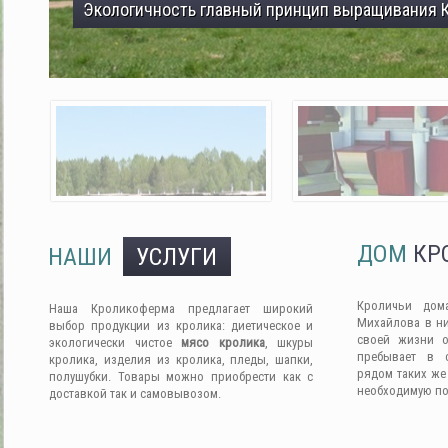
Экологичность главный принцип выращивания 
ДОМ
КР
НАШИ
УСЛУГИ
Кроличьи дом
Наша Кроликоферма предлагает широкий
Михайлова в ни
выбор продукции из кролика: диетическое и
своей жизни о
экологически чистое
мясо кролика
, шкуры
пребывает в 
кролика, изделия из кролика, пледы, шапки,
рядом таких же
полушубки. Товары можно приобрести как с
необходимую п
доставкой так и самовывозом.