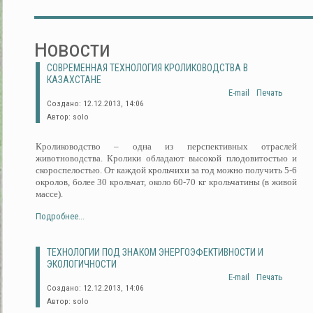
Новости
СОВРЕМЕННАЯ ТЕХНОЛОГИЯ КРОЛИКОВОДСТВА В
КАЗАХСТАНЕ
E-mail
Печать
Создано: 12.12.2013, 14:06
Автор: solo
Кролиководство – одна из перспективных отраслей
животноводства. Кролики обладают высокой плодовитостью и
скороспелостью. От каждой крольчихи за год можно получить 5-6
окролов, более 30 крольчат, около 60-70 кг крольчатины (в живой
массе).
Подробнее...
ТЕХНОЛОГИИ ПОД ЗНАКОМ ЭНЕРГОЭФЕКТИВНОСТИ И
ЭКОЛОГИЧНОСТИ
E-mail
Печать
Создано: 12.12.2013, 14:06
Автор: solo