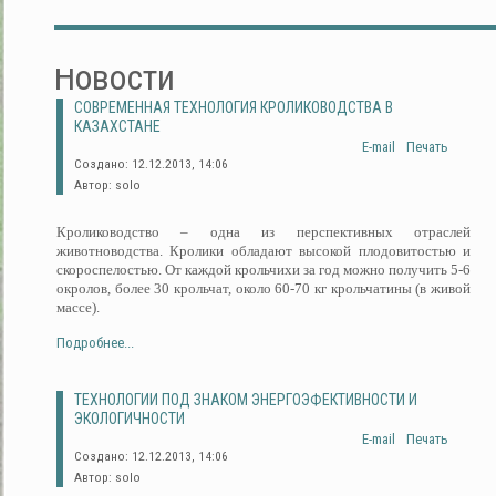
Новости
СОВРЕМЕННАЯ ТЕХНОЛОГИЯ КРОЛИКОВОДСТВА В
КАЗАХСТАНЕ
E-mail
Печать
Создано: 12.12.2013, 14:06
Автор: solo
Кролиководство – одна из перспективных отраслей
животноводства. Кролики обладают высокой плодовитостью и
скороспелостью. От каждой крольчихи за год можно получить 5-6
окролов, более 30 крольчат, около 60-70 кг крольчатины (в живой
массе).
Подробнее...
ТЕХНОЛОГИИ ПОД ЗНАКОМ ЭНЕРГОЭФЕКТИВНОСТИ И
ЭКОЛОГИЧНОСТИ
E-mail
Печать
Создано: 12.12.2013, 14:06
Автор: solo