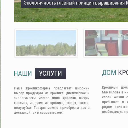
Экологичность главный принцип выращивания 
ДОМ
КР
НАШИ
УСЛУГИ
Кроличьи дом
Наша Кроликоферма предлагает широкий
Михайлова в ни
выбор продукции из кролика: диетическое и
своей жизни о
экологически чистое
мясо кролика
, шкуры
пребывает в 
кролика, изделия из кролика, пледы, шапки,
рядом таких же
полушубки. Товары можно приобрести как с
необходимую п
доставкой так и самовывозом.