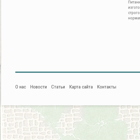
Питан
изгот
строг
норма
О нас
Новости
Статьи
Карта сайта
Контакты