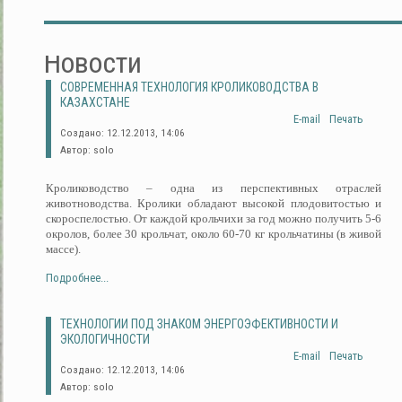
Новости
СОВРЕМЕННАЯ ТЕХНОЛОГИЯ КРОЛИКОВОДСТВА В
КАЗАХСТАНЕ
E-mail
Печать
Создано: 12.12.2013, 14:06
Автор: solo
Кролиководство – одна из перспективных отраслей
животноводства. Кролики обладают высокой плодовитостью и
скороспелостью. От каждой крольчихи за год можно получить 5-6
окролов, более 30 крольчат, около 60-70 кг крольчатины (в живой
массе).
Подробнее...
ТЕХНОЛОГИИ ПОД ЗНАКОМ ЭНЕРГОЭФЕКТИВНОСТИ И
ЭКОЛОГИЧНОСТИ
E-mail
Печать
Создано: 12.12.2013, 14:06
Автор: solo