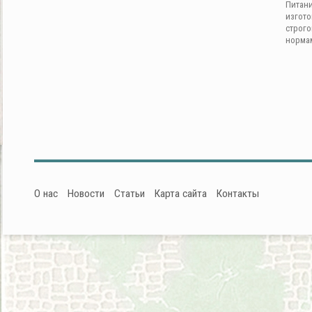
Питан
изгот
строг
норма
О нас
Новости
Статьи
Карта сайта
Контакты