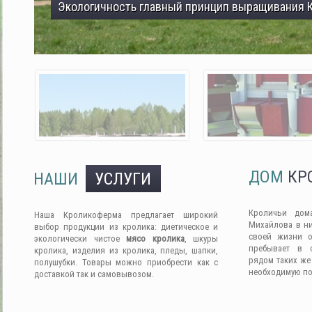
Экологичность главный принцип выращивания 
ДОМ
КР
НАШИ
УСЛУГИ
Кроличьи дом
Наша Кроликоферма предлагает широкий
Михайлова в ни
выбор продукции из кролика: диетическое и
своей жизни о
экологически чистое
мясо кролика
, шкуры
пребывает в 
кролика, изделия из кролика, пледы, шапки,
рядом таких же
полушубки. Товары можно приобрести как с
необходимую п
доставкой так и самовывозом.