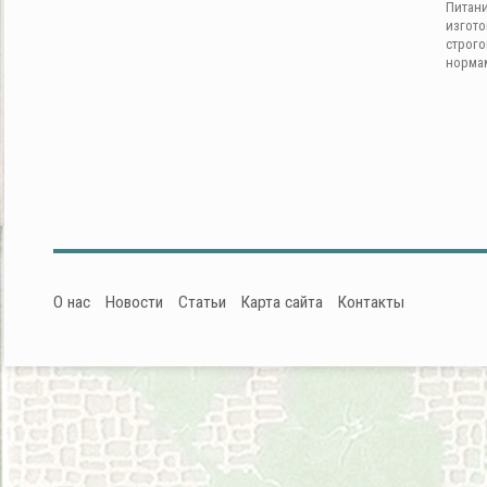
Питан
изгот
строг
норма
О нас
Новости
Статьи
Карта сайта
Контакты