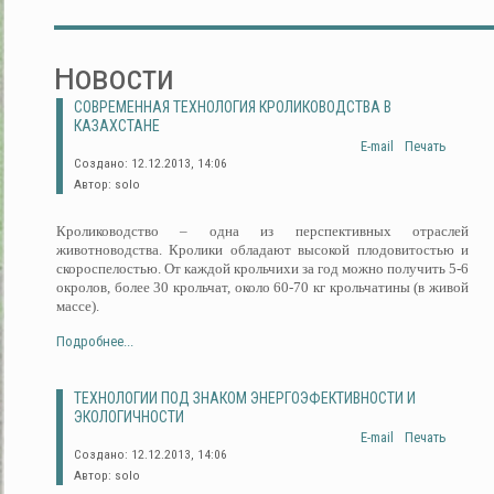
Новости
СОВРЕМЕННАЯ ТЕХНОЛОГИЯ КРОЛИКОВОДСТВА В
КАЗАХСТАНЕ
E-mail
Печать
Создано: 12.12.2013, 14:06
Автор: solo
Кролиководство – одна из перспективных отраслей
животноводства. Кролики обладают высокой плодовитостью и
скороспелостью. От каждой крольчихи за год можно получить 5-6
окролов, более 30 крольчат, около 60-70 кг крольчатины (в живой
массе).
Подробнее...
ТЕХНОЛОГИИ ПОД ЗНАКОМ ЭНЕРГОЭФЕКТИВНОСТИ И
ЭКОЛОГИЧНОСТИ
E-mail
Печать
Создано: 12.12.2013, 14:06
Автор: solo