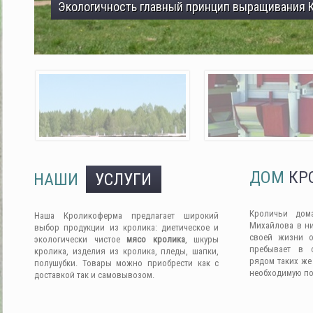
Экологичность главный принцип выращивания 
ДОМ
КР
НАШИ
УСЛУГИ
Кроличьи дом
Наша Кроликоферма предлагает широкий
Михайлова в ни
выбор продукции из кролика: диетическое и
своей жизни о
экологически чистое
мясо кролика
, шкуры
пребывает в 
кролика, изделия из кролика, пледы, шапки,
рядом таких же
полушубки. Товары можно приобрести как с
необходимую п
доставкой так и самовывозом.