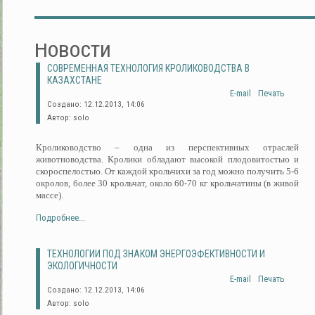
Новости
СОВРЕМЕННАЯ ТЕХНОЛОГИЯ КРОЛИКОВОДСТВА В
КАЗАХСТАНЕ
E-mail
Печать
Создано: 12.12.2013, 14:06
Автор: solo
Кролиководство – одна из перспективных отраслей
животноводства. Кролики обладают высокой плодовитостью и
скороспелостью. От каждой крольчихи за год можно получить 5-6
окролов, более 30 крольчат, около 60-70 кг крольчатины (в живой
массе).
Подробнее...
ТЕХНОЛОГИИ ПОД ЗНАКОМ ЭНЕРГОЭФЕКТИВНОСТИ И
ЭКОЛОГИЧНОСТИ
E-mail
Печать
Создано: 12.12.2013, 14:06
Автор: solo