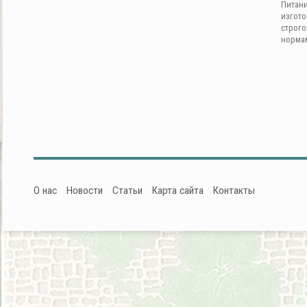
Питан
изгот
строг
норма
О нас
Новости
Статьи
Карта сайта
Контакты