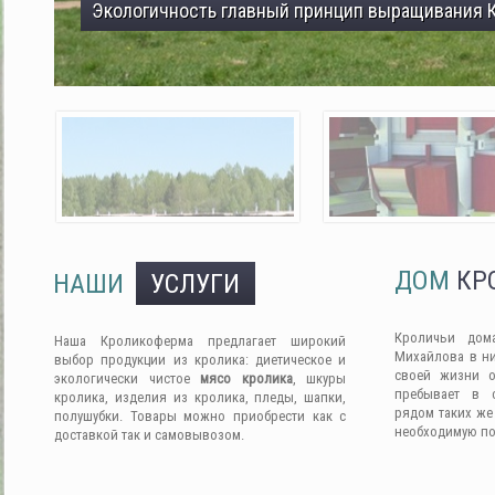
Экологичность главный принцип выращивания 
ДОМ
КР
НАШИ
УСЛУГИ
Кроличьи дом
Наша Кроликоферма предлагает широкий
Михайлова в ни
выбор продукции из кролика: диетическое и
своей жизни о
экологически чистое
мясо кролика
, шкуры
пребывает в 
кролика, изделия из кролика, пледы, шапки,
рядом таких же
полушубки. Товары можно приобрести как с
необходимую п
доставкой так и самовывозом.