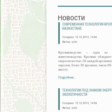
Новости
СОВРЕМЕННАЯ ТЕХНОЛОГИЯ КРО
КАЗАХСТАНЕ
Создано: 12.12.2013, 14:06
Автор: solo
Кролиководство – одна из пе
животноводства. Кролики обладают
скороспелостью. От каждой крольчихи
окролов, более 30 крольчат, около 60
массе).
Подробнее...
ТЕХНОЛОГИИ ПОД ЗНАКОМ ЭНЕР
ЭКОЛОГИЧНОСТИ
Создано: 12.12.2013, 14:06
Автор: solo