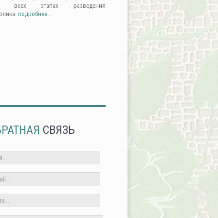
а всех этапах разведения
олика.
подробнее...
БРАТНАЯ
СВЯЗЬ