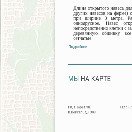
Длина открытого навеса для
других навесов на ферме) с
при ширине 3 метра. Ра
одноярусное. Навес от
непосредственно клетки с з
деревянную обшивку, все
сетчатые.
Подробнее...
МЫ
НА КАРТЕ
РК, г.Тараз ул.
Тел.: +7
К.Койгельды 308