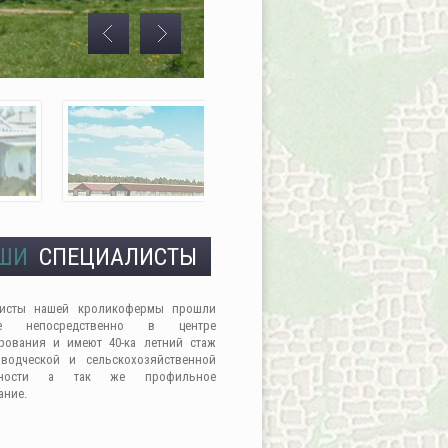
ШИ
СПЕЦИАЛИСТЫ
листы нашей кроликофермы прошли
ие непосредственно в центре
рования и имеют 40-ка летний стаж
водческой и сельскохозяйственной
льности а так же профильное
ание.