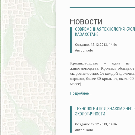
Новости
СОВРЕМЕННАЯ ТЕХНОЛОГИЯ КРО
КАЗАХСТАНЕ
Создано: 12.12.2013, 14:06
Автор: solo
Кролиководство – одна из пе
животноводства. Кролики обладают
скороспелостью. От каждой крольчихи
окролов, более 30 крольчат, около 60
массе).
Подробнее...
ТЕХНОЛОГИИ ПОД ЗНАКОМ ЭНЕР
ЭКОЛОГИЧНОСТИ
Создано: 12.12.2013, 14:06
Автор: solo