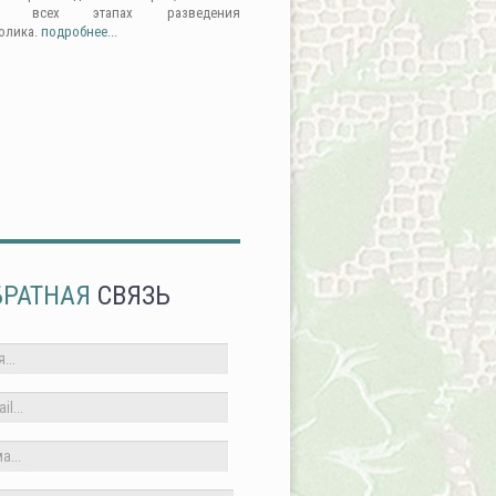
а всех этапах разведения
олика.
подробнее...
БРАТНАЯ
СВЯЗЬ