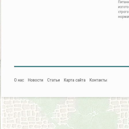
Питан
изгот
строг
норма
О нас
Новости
Статьи
Карта сайта
Контакты