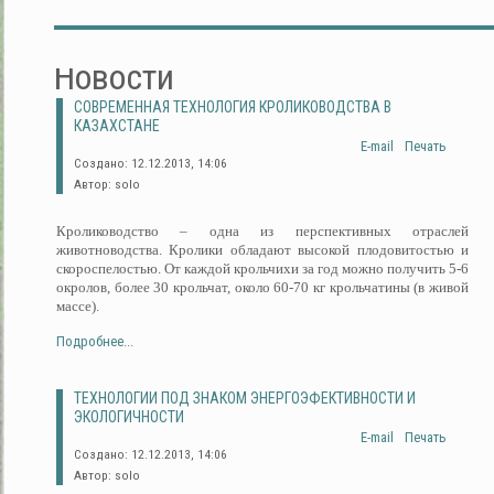
Новости
СОВРЕМЕННАЯ ТЕХНОЛОГИЯ КРОЛИКОВОДСТВА В
КАЗАХСТАНЕ
E-mail
Печать
Создано: 12.12.2013, 14:06
Автор: solo
Кролиководство – одна из перспективных отраслей
животноводства. Кролики обладают высокой плодовитостью и
скороспелостью. От каждой крольчихи за год можно получить 5-6
окролов, более 30 крольчат, около 60-70 кг крольчатины (в живой
массе).
Подробнее...
ТЕХНОЛОГИИ ПОД ЗНАКОМ ЭНЕРГОЭФЕКТИВНОСТИ И
ЭКОЛОГИЧНОСТИ
E-mail
Печать
Создано: 12.12.2013, 14:06
Автор: solo