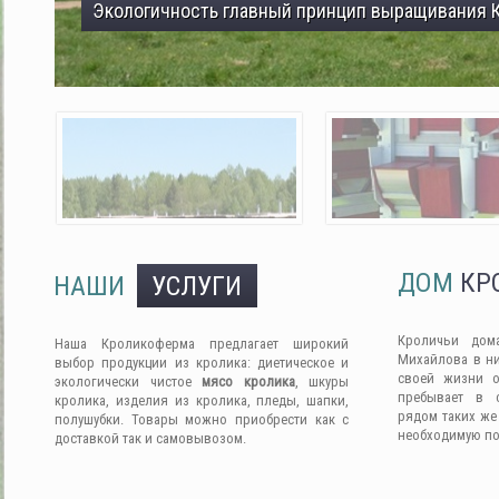
Экологичность главный принцип выращивания 
ДОМ
КР
НАШИ
УСЛУГИ
Кроличьи дом
Наша Кроликоферма предлагает широкий
Михайлова в ни
выбор продукции из кролика: диетическое и
своей жизни о
экологически чистое
мясо кролика
, шкуры
пребывает в 
кролика, изделия из кролика, пледы, шапки,
рядом таких же
полушубки. Товары можно приобрести как с
необходимую п
доставкой так и самовывозом.