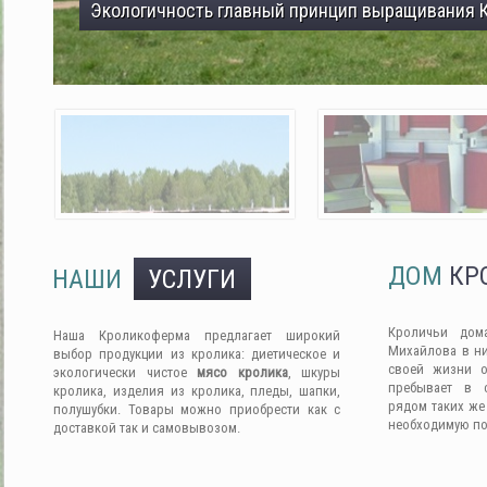
Экологичность главный принцип выращивания 
ДОМ
КР
НАШИ
УСЛУГИ
Кроличьи дом
Наша Кроликоферма предлагает широкий
Михайлова в ни
выбор продукции из кролика: диетическое и
своей жизни о
экологически чистое
мясо кролика
, шкуры
пребывает в 
кролика, изделия из кролика, пледы, шапки,
рядом таких же
полушубки. Товары можно приобрести как с
необходимую п
доставкой так и самовывозом.