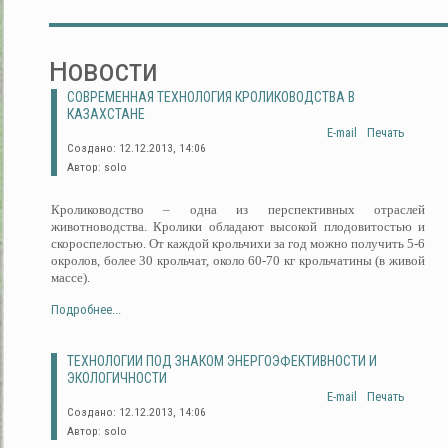
Новости
СОВРЕМЕННАЯ ТЕХНОЛОГИЯ КРОЛИКОВОДСТВА В
КАЗАХСТАНЕ
E-mail
Печать
Создано: 12.12.2013, 14:06
Автор: solo
Кролиководство – одна из перспективных отраслей
животноводства. Кролики обладают высокой плодовитостью и
скороспелостью. От каждой крольчихи за год можно получить 5-6
окролов, более 30 крольчат, около 60-70 кг крольчатины (в живой
массе).
Подробнее...
ТЕХНОЛОГИИ ПОД ЗНАКОМ ЭНЕРГОЭФЕКТИВНОСТИ И
ЭКОЛОГИЧНОСТИ
E-mail
Печать
Создано: 12.12.2013, 14:06
Автор: solo