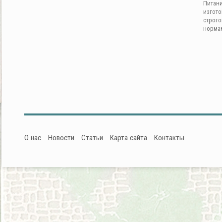
Питан
изгот
строг
норма
О нас
Новости
Статьи
Карта сайта
Контакты