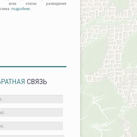
а всех этапах разведения
олика.
подробнее...
БРАТНАЯ
СВЯЗЬ