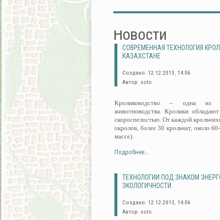
Новости
СОВРЕМЕННАЯ ТЕХНОЛОГИЯ КРО
КАЗАХСТАНЕ
Создано: 12.12.2013, 14:06
Автор: solo
Кролиководство – одна из пе
животноводства. Кролики обладают
скороспелостью. От каждой крольчихи
окролов, более 30 крольчат, около 60
массе).
Подробнее...
ТЕХНОЛОГИИ ПОД ЗНАКОМ ЭНЕР
ЭКОЛОГИЧНОСТИ
Создано: 12.12.2013, 14:06
Автор: solo