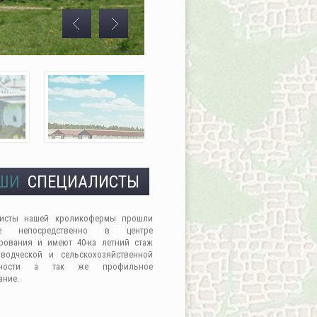
ШИ
СПЕЦИАЛИСТЫ
листы нашей кроликофермы прошли
ие непосредственно в центре
рования и имеют 40-ка летний стаж
водческой и сельскохозяйственной
льности а так же профильное
ание.