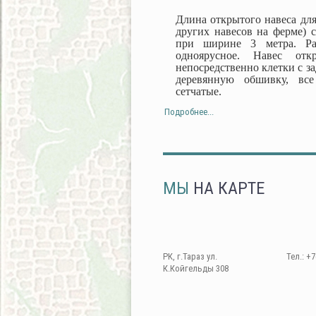
Длина открытого навеса для
других навесов на ферме) с
при ширине 3 метра. Ра
одноярусное. Навес от
непосредственно клетки с з
деревянную обшивку, все
сетчатые.
Подробнее...
МЫ
НА КАРТЕ
РК, г.Тараз ул.
Тел.: +7
К.Койгельды 308