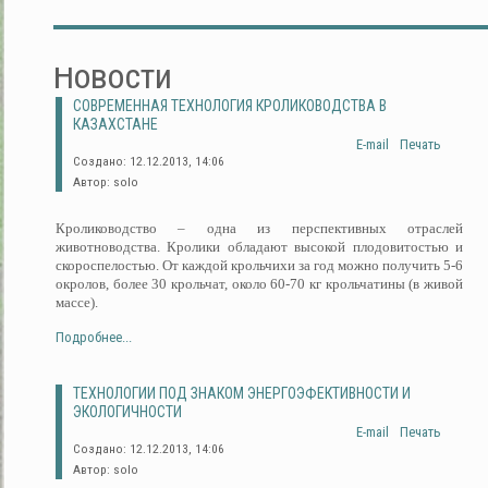
Новости
СОВРЕМЕННАЯ ТЕХНОЛОГИЯ КРОЛИКОВОДСТВА В
КАЗАХСТАНЕ
E-mail
Печать
Создано: 12.12.2013, 14:06
Автор: solo
Кролиководство – одна из перспективных отраслей
животноводства. Кролики обладают высокой плодовитостью и
скороспелостью. От каждой крольчихи за год можно получить 5-6
окролов, более 30 крольчат, около 60-70 кг крольчатины (в живой
массе).
Подробнее...
ТЕХНОЛОГИИ ПОД ЗНАКОМ ЭНЕРГОЭФЕКТИВНОСТИ И
ЭКОЛОГИЧНОСТИ
E-mail
Печать
Создано: 12.12.2013, 14:06
Автор: solo