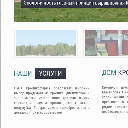
Экологичность главный принцип выращивания 
ДОМ
КР
НАШИ
УСЛУГИ
Кроличьи дом
Наша Кроликоферма предлагает широкий
Михайлова в ни
выбор продукции из кролика: диетическое и
своей жизни о
экологически чистое
мясо кролика
, шкуры
пребывает в 
кролика, изделия из кролика, пледы, шапки,
рядом таких же
полушубки. Товары можно приобрести как с
необходимую п
доставкой так и самовывозом.