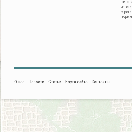
Питан
изгот
строг
норма
О нас
Новости
Статьи
Карта сайта
Контакты