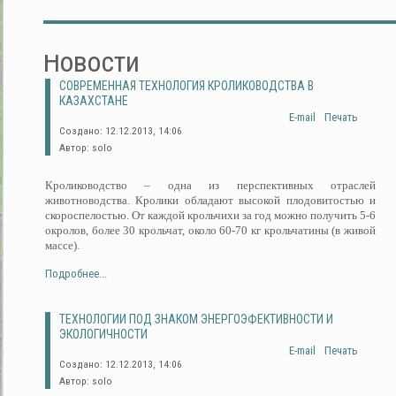
Новости
СОВРЕМЕННАЯ ТЕХНОЛОГИЯ КРОЛИКОВОДСТВА В
КАЗАХСТАНЕ
E-mail
Печать
Создано: 12.12.2013, 14:06
Автор: solo
Кролиководство – одна из перспективных отраслей
животноводства. Кролики обладают высокой плодовитостью и
скороспелостью. От каждой крольчихи за год можно получить 5-6
окролов, более 30 крольчат, около 60-70 кг крольчатины (в живой
массе).
Подробнее...
ТЕХНОЛОГИИ ПОД ЗНАКОМ ЭНЕРГОЭФЕКТИВНОСТИ И
ЭКОЛОГИЧНОСТИ
E-mail
Печать
Создано: 12.12.2013, 14:06
Автор: solo