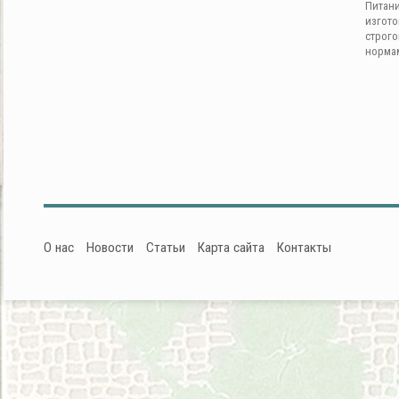
Питан
изгот
строг
норма
О нас
Новости
Статьи
Карта сайта
Контакты