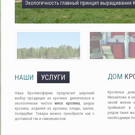
Экологичность главный принцип выращивания 
ДОМ
КР
НАШИ
УСЛУГИ
Кроличьи дом
Наша Кроликоферма предлагает широкий
Михайлова в ни
выбор продукции из кролика: диетическое и
своей жизни о
экологически чистое
мясо кролика
, шкуры
пребывает в 
кролика, изделия из кролика, пледы, шапки,
рядом таких же
полушубки. Товары можно приобрести как с
необходимую п
доставкой так и самовывозом.